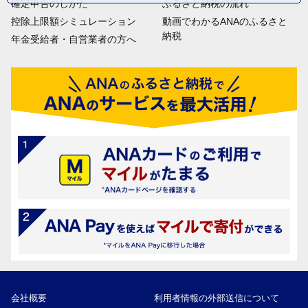
確定申告のしかた
ふるさと納税の流れ
控除上限額シミュレーション
動画でわかるANAのふるさと
納税
年金受給者・自営業者の方へ
会社概要
利用者情報の外部送信について