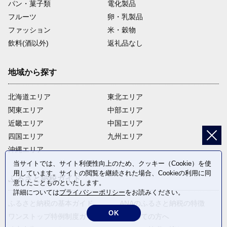
パン・菓子類
電化製品
フルーツ
卵・乳製品
ファッション
米・穀物
飲料(酒以外)
返礼品なし
地域から探す
北海道エリア
東北エリア
関東エリア
中部エリア
近畿エリア
中国エリア
四国エリア
九州エリア
沖縄エリア
当サイトでは、サイト利便性向上のため、クッキー（Cookie）を使
用しています。サイトの閲覧を継続された場合、Cookieの利用に同
ふるさと納税ガイド
意したことものといたします。
詳細については
プライバシーポリシー
をお読みください。
ふるさと納税の基本ガイド
ANAのふるさと納税の特徴
OK
ワンストップ特例制度ガイド
はじめての方へ