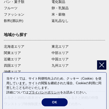
パン・菓子類
電化製品
フルーツ
卵・乳製品
ファッション
米・穀物
飲料(酒以外)
返礼品なし
地域から探す
北海道エリア
東北エリア
関東エリア
中部エリア
近畿エリア
中国エリア
四国エリア
九州エリア
沖縄エリア
当サイトでは、サイト利便性向上のため、クッキー（Cookie）を使
用しています。サイトの閲覧を継続された場合、Cookieの利用に同
ふるさと納税ガイド
意したことものといたします。
詳細については
プライバシーポリシー
をお読みください。
ふるさと納税の基本ガイド
ANAのふるさと納税の特徴
OK
ワンストップ特例制度ガイド
はじめての方へ