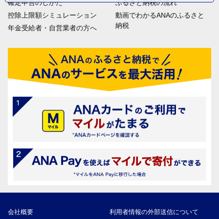
確定申告のしかた
ふるさと納税の流れ
控除上限額シミュレーション
動画でわかるANAのふるさと
納税
年金受給者・自営業者の方へ
会社概要
利用者情報の外部送信について