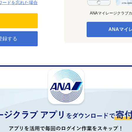
ワードを忘れた場合
ANAマイレージクラブ
ANAマイ
登録する