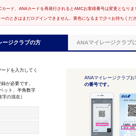
Cカード、ANAカードを再発行されるとAMCお客様番号は変更となり
レーのときはまだログインできません。黄色になるまで少々お待ちくだ
レージクラブの方
ANAマイレージクラブ
ワードを入力してく
ANAマイレージクラブ
登録が必要です。
の番号です。
ァベット、半角数字
数字の混在）