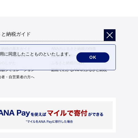
さと納税ガイド
と納税の基本ガイド
ANAのふるさと納税の特徴
の利用に同意したことものといたします。
トップ特例制度ガイド
はじめての方へ
OK
告のしかた
ふるさと納税の流れ
限額シミュレーション
動画でわかるANAのふるさと納税
給者・自営業者の方へ