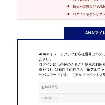
紛失や盗難などでAM
ログインボタンがグ
ANAマイ
ANAマイレージクラブお客様番号とパス
ださい。
ログインにはANAのふるさと納税の利用
※8桁以上16桁以下の任意の半角アルフ
のパスワードです。 （アルファベットと