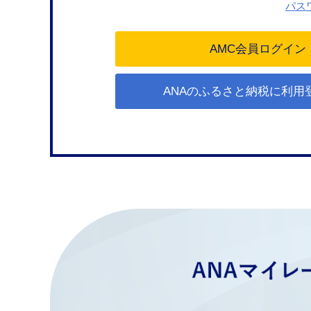
パス
ANAのふるさと納税に利用