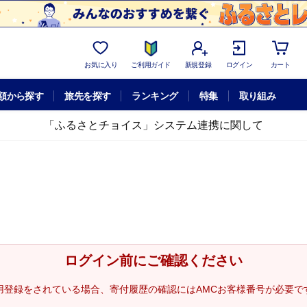
お気に入り
ご利用ガイド
新規登録
ログイン
カート
額から探す
旅先を探す
ランキング
特集
取り組み
「ふるさとチョイス」システム連携に関して
ログイン前にご確認ください
用登録をされている場合、寄付履歴の確認にはAMCお客様番号が必要で
。