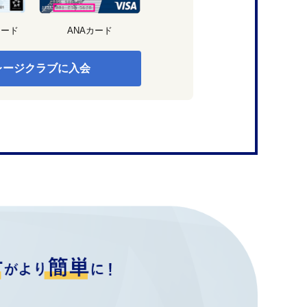
カード
ANAカード
レージクラブに入会