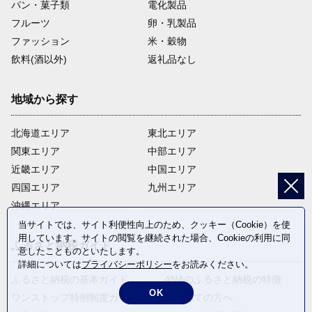
パン・菓子類
電化製品
フルーツ
卵・乳製品
ファッション
米・穀物
飲料(酒以外)
返礼品なし
地域から探す
北海道エリア
東北エリア
関東エリア
中部エリア
近畿エリア
中国エリア
四国エリア
九州エリア
沖縄エリア
当サイトでは、サイト利便性向上のため、クッキー（Cookie）を使
用しています。サイトの閲覧を継続された場合、Cookieの利用に同
ふるさと納税ガイド
意したことものといたします。
詳細については
プライバシーポリシー
をお読みください。
ふるさと納税の基本ガイド
ANAのふるさと納税の特徴
OK
ワンストップ特例制度ガイド
はじめての方へ