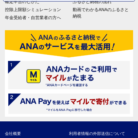
確定申告のしかた
ふるさと納税の流れ
控除上限額シミュレーション
動画でわかるANAのふるさと
納税
年金受給者・自営業者の方へ
会社概要
利用者情報の外部送信について