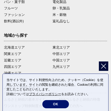
パン・菓子類
電化製品
フルーツ
卵・乳製品
ファッション
米・穀物
飲料(酒以外)
返礼品なし
地域から探す
北海道エリア
東北エリア
関東エリア
中部エリア
近畿エリア
中国エリア
四国エリア
九州エリア
沖縄エリア
当サイトでは、サイト利便性向上のため、クッキー（Cookie）を使
用しています。サイトの閲覧を継続された場合、Cookieの利用に同
ふるさと納税ガイド
意したことものといたします。
詳細については
プライバシーポリシー
をお読みください。
ふるさと納税の基本ガイド
ANAのふるさと納税の特徴
OK
ワンストップ特例制度ガイド
はじめての方へ