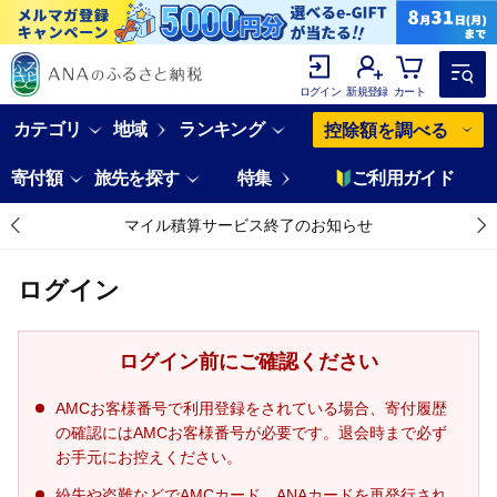
ログイン
新規登録
カート
カテゴリ
地域
ランキング
控除額を調べる
寄付額
旅先を探す
特集
ご利用ガイド
マイル積算サービス終了のお知らせ
ログイン
ログイン前にご確認ください
AMCお客様番号で利用登録をされている場合、寄付履歴
の確認にはAMCお客様番号が必要です。退会時まで必ず
お手元にお控えください。
紛失や盗難などでAMCカード、ANAカードを再発行され