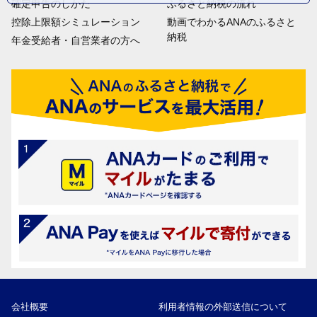
確定申告のしかた
ふるさと納税の流れ
控除上限額シミュレーション
動画でわかるANAのふるさと
納税
年金受給者・自営業者の方へ
会社概要
利用者情報の外部送信について