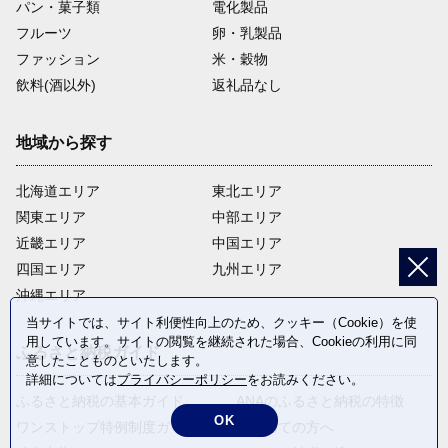
パン・菓子類
電化製品
フルーツ
卵・乳製品
ファッション
米・穀物
飲料(酒以外)
返礼品なし
地域から探す
北海道エリア
東北エリア
関東エリア
中部エリア
近畿エリア
中国エリア
四国エリア
九州エリア
沖縄エリア
当サイトでは、サイト利便性向上のため、クッキー（Cookie）を使
用しています。サイトの閲覧を継続された場合、Cookieの利用に同
ふるさと納税ガイド
意したことものといたします。
詳細については
プライバシーポリシー
をお読みください。
ふるさと納税の基本ガイド
ANAのふるさと納税の特徴
OK
ワンストップ特例制度ガイド
はじめての方へ