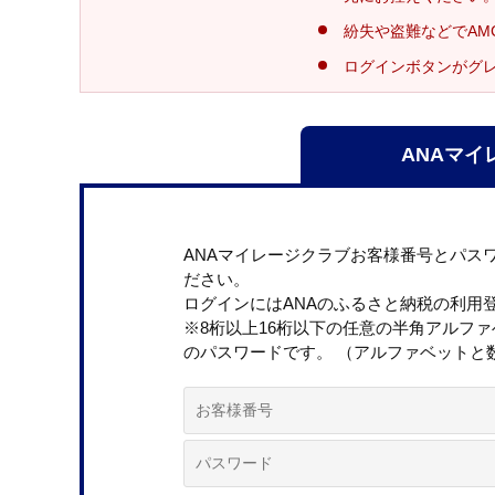
紛失や盗難などでAM
ログインボタンがグ
ANAマイ
ANAマイレージクラブお客様番号とパス
ださい。
ログインにはANAのふるさと納税の利用
※8桁以上16桁以下の任意の半角アルフ
のパスワードです。 （アルファベットと