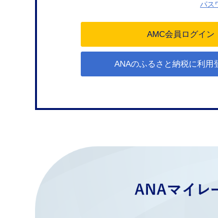
パス
ANAのふるさと納税に利用