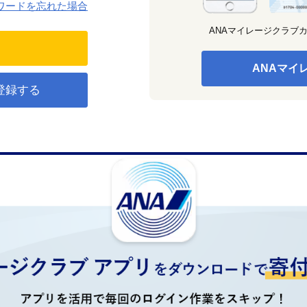
ワードを忘れた場合
ANAマイレージクラブ
ANAマイ
登録する