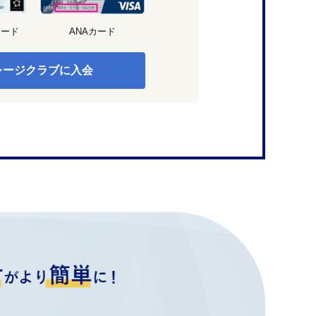
カード
ANAカード
レージクラブに入会