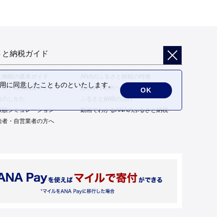
さと納税ガイド
と納税の基本ガイド
ANAのふるさと納税の特徴
の利用に同意したことものといたします。
トップ特例制度ガイド
はじめての方へ
OK
告のしかた
ふるさと納税の流れ
限額シミュレーション
動画でわかるANAのふるさと納税
給者・自営業者の方へ