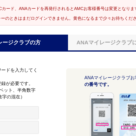
Cカード、ANAカードを再発行されるとAMCお客様番号は変更となり
レーのときはまだログインできません。黄色になるまで少々お待ちくだ
レージクラブの方
ANAマイレージクラブ
ワードを入力してく
ANAマイレージクラブ
登録が必要です。
の番号です。
ァベット、半角数字
数字の混在）