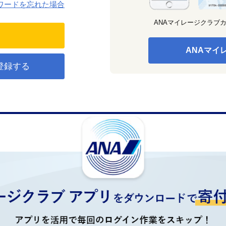
ワードを忘れた場合
ANAマイレージクラブ
ANAマイ
登録する