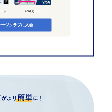
カード
ANAカード
レージクラブに入会