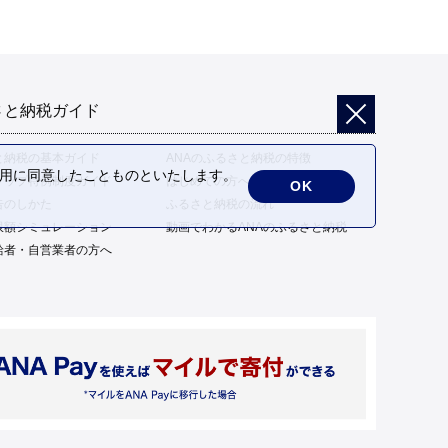
さと納税ガイド
と納税の基本ガイド
ANAのふるさと納税の特徴
の利用に同意したことものといたします。
トップ特例制度ガイド
はじめての方へ
OK
告のしかた
ふるさと納税の流れ
限額シミュレーション
動画でわかるANAのふるさと納税
給者・自営業者の方へ