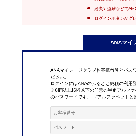
紛失や盗難などでAM
ログインボタンがグ
ANAマイ
ANAマイレージクラブお客様番号とパス
ださい。
ログインにはANAのふるさと納税の利用
※8桁以上16桁以下の任意の半角アルフ
のパスワードです。 （アルファベットと