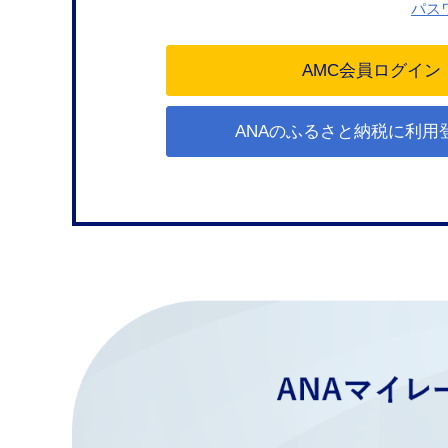
パス
ANAのふるさと納税に利用