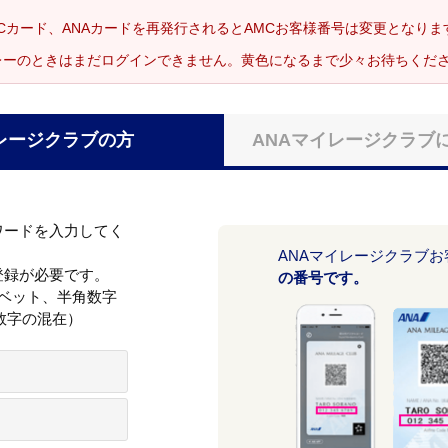
Cカード、ANAカードを再発行されるとAMCお客様番号は変更となり
レーのときはまだログインできません。黄色になるまで少々お待ちくだ
レージクラブの方
ANAマイレージクラブ
ワードを入力してく
ANAマイレージクラブ
登録が必要です。
の番号です。
ァベット、半角数字
数字の混在）