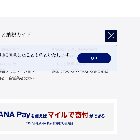
さと納税ガイド
と納税の基本ガイド
ANAのふるさと納税の特徴
の利用に同意したことものといたします。
トップ特例制度ガイド
はじめての方へ
OK
告のしかた
ふるさと納税の流れ
限額シミュレーション
動画でわかるANAのふるさと納税
給者・自営業者の方へ