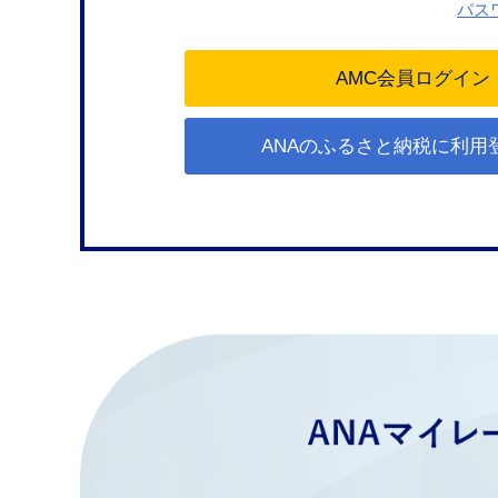
パス
ANAのふるさと納税に利用