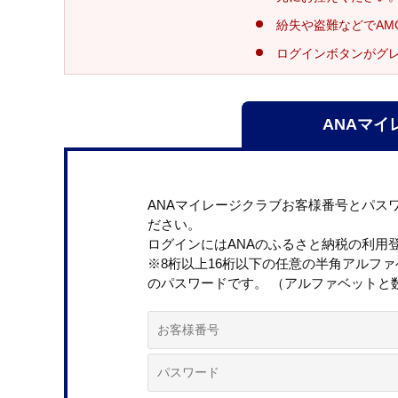
紛失や盗難などでAM
ログインボタンがグ
ANAマイ
ANAマイレージクラブお客様番号とパス
ださい。
ログインにはANAのふるさと納税の利用
※8桁以上16桁以下の任意の半角アルフ
のパスワードです。 （アルファベットと