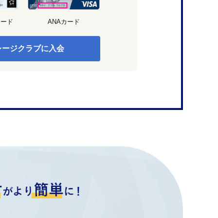
カード
ANAカード
レージクラブに入会