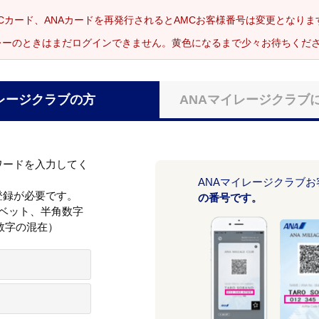
Cカード、ANAカードを再発行されるとAMCお客様番号は変更となり
レーのときはまだログインできません。黄色になるまで少々お待ちくだ
レージクラブの方
ANAマイレージクラブ
ワードを入力してく
ANAマイレージクラブ
登録が必要です。
の番号です。
ァベット、半角数字
数字の混在）