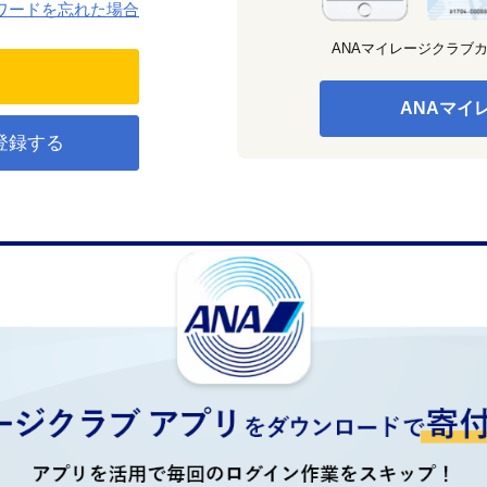
ワードを忘れた場合
ANAマイレージクラブ
ANAマイ
登録する