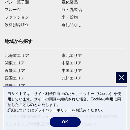
パン・菓子類
電化製品
フルーツ
卵・乳製品
ファッション
米・穀物
飲料(酒以外)
返礼品なし
地域から探す
北海道エリア
東北エリア
関東エリア
中部エリア
近畿エリア
中国エリア
四国エリア
九州エリア
沖縄エリア
当サイトでは、サイト利便性向上のため、クッキー（Cookie）を使
用しています。サイトの閲覧を継続された場合、Cookieの利用に同
ふるさと納税ガイド
意したことものといたします。
詳細については
プライバシーポリシー
をお読みください。
ふるさと納税の基本ガイド
ANAのふるさと納税の特徴
OK
ワンストップ特例制度ガイド
はじめての方へ