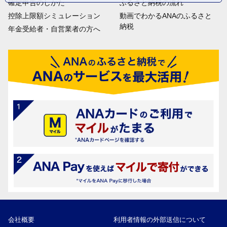
確定申告のしかた
ふるさと納税の流れ
控除上限額シミュレーション
動画でわかるANAのふるさと
納税
年金受給者・自営業者の方へ
会社概要
利用者情報の外部送信について