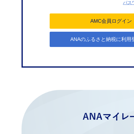
パス
ANAのふるさと納税に利用