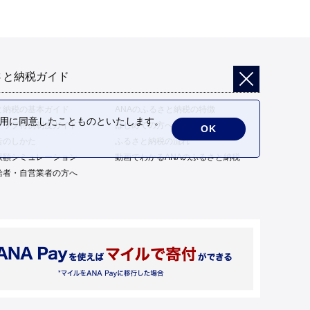
さと納税ガイド
と納税の基本ガイド
ANAのふるさと納税の特徴
の利用に同意したことものといたします。
トップ特例制度ガイド
はじめての方へ
OK
告のしかた
ふるさと納税の流れ
限額シミュレーション
動画でわかるANAのふるさと納税
給者・自営業者の方へ