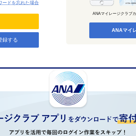
ワードを忘れた場合
ANAマイレージクラブ
ANAマイ
登録する