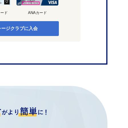
カード
ANAカード
レージクラブに入会