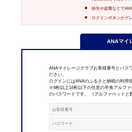
紛失や盗難などでAM
ログインボタンがグ
ANAマイ
ANAマイレージクラブお客様番号とパス
ださい。
ログインにはANAのふるさと納税の利用
※8桁以上16桁以下の任意の半角アルフ
のパスワードです。 （アルファベットと