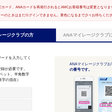
Cカード、ANAカードを再発行されるとAMCお客様番号は変更となり
レーのときはまだログインできません。黄色になるまで少々お待ちくだ
レージクラブの方
ANAマイレージクラブ
ワードを入力してく
ANAマイレージクラブ
登録が必要です。
の番号です。
ァベット、半角数字
数字の混在）