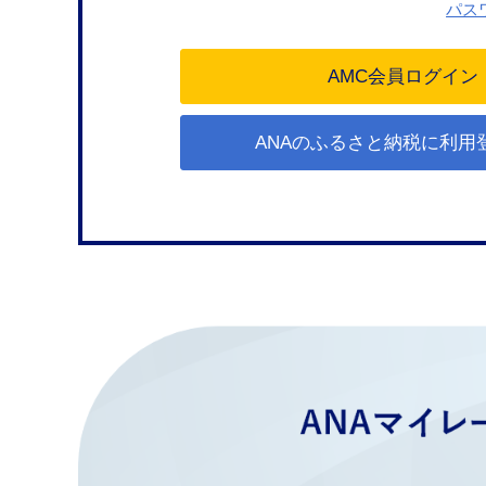
パス
ANAのふるさと納税に利用