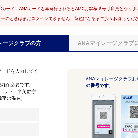
Cカード、ANAカードを再発行されるとAMCお客様番号は変更となり
レーのときはまだログインできません。黄色になるまで少々お待ちくだ
レージクラブの方
ANAマイレージクラブ
ワードを入力してく
ANAマイレージクラブ
登録が必要です。
の番号です。
ァベット、半角数字
数字の混在）