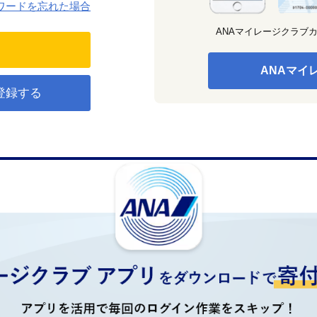
ワードを忘れた場合
ANAマイレージクラブ
ANAマイ
登録する