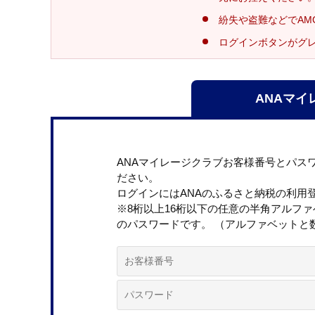
紛失や盗難などでAM
ログインボタンがグ
ANAマイ
ANAマイレージクラブお客様番号とパス
ださい。
ログインにはANAのふるさと納税の利用
※8桁以上16桁以下の任意の半角アルフ
のパスワードです。 （アルファベットと