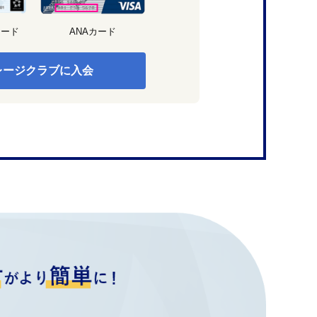
カード
ANAカード
レージクラブに入会