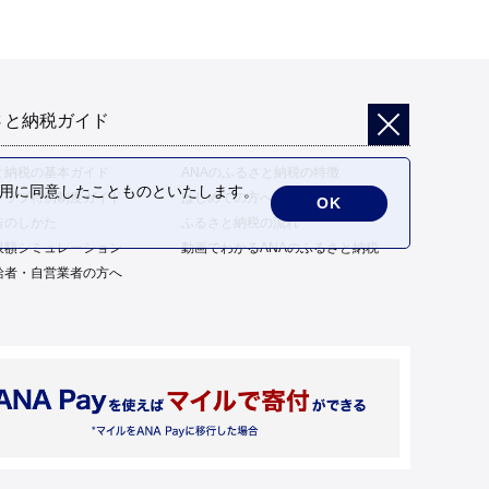
さと納税ガイド
と納税の基本ガイド
ANAのふるさと納税の特徴
の利用に同意したことものといたします。
トップ特例制度ガイド
はじめての方へ
OK
告のしかた
ふるさと納税の流れ
限額シミュレーション
動画でわかるANAのふるさと納税
給者・自営業者の方へ