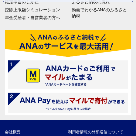
確定申告のしかた
ふるさと納税の流れ
控除上限額シミュレーション
動画でわかるANAのふるさと
納税
年金受給者・自営業者の方へ
会社概要
利用者情報の外部送信について