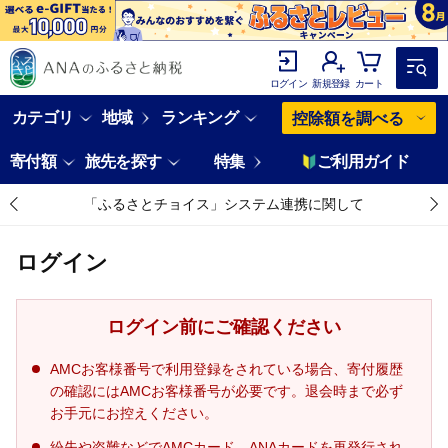
ログイン
新規登録
カート
カテゴリ
地域
ランキング
控除額を調べる
寄付額
旅先を探す
特集
ご利用ガイド
「ふるさとチョイス」システム連携に関して
ログイン
ログイン前にご確認ください
AMCお客様番号で利用登録をされている場合、寄付履歴
の確認にはAMCお客様番号が必要です。退会時まで必ず
お手元にお控えください。
紛失や盗難などでAMCカード、ANAカードを再発行され