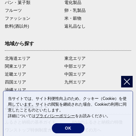
パン・菓子類
電化製品
フルーツ
卵・乳製品
ファッション
米・穀物
飲料(酒以外)
返礼品なし
地域から探す
北海道エリア
東北エリア
関東エリア
中部エリア
近畿エリア
中国エリア
四国エリア
九州エリア
沖縄エリア
当サイトでは、サイト利便性向上のため、クッキー（Cookie）を使
用しています。サイトの閲覧を継続された場合、Cookieの利用に同
ふるさと納税ガイド
意したことものといたします。
詳細については
プライバシーポリシー
をお読みください。
ふるさと納税の基本ガイド
ANAのふるさと納税の特徴
OK
ワンストップ特例制度ガイド
はじめての方へ