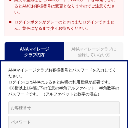
るとAMCお客様番号は変更となりますのでご注意くださ
い。
ログインボタンがグレーのときはまだログインできませ
ん。黄色になるまで少々お待ちください。
ANAマイレージ
ANAマイレージクラブに
クラブの方
登録していない方
ANAマイレージクラブお客様番号とパスワードを入力してく
ださい。
ログインにはANAのふるさと納税の利用登録が必要です。
※8桁以上16桁以下の任意の半角アルファベット、半角数字の
パスワードです。 （アルファベットと数字の混在）