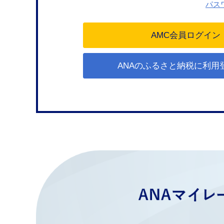
パス
ANAのふるさと納税に利用