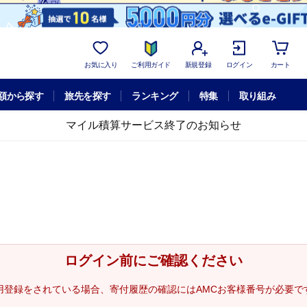
お気に入り
ご利用ガイド
新規登録
ログイン
カート
額から探す
旅先を探す
ランキング
特集
取り組み
マイル積算サービス終了のお知らせ
ログイン前にご確認ください
用登録をされている場合、寄付履歴の確認にはAMCお客様番号が必要で
。