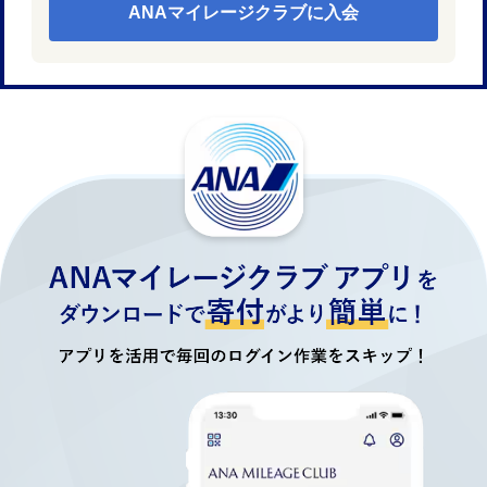
ANAマイレージクラブに入会