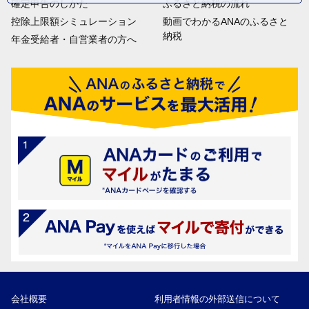
確定申告のしかた
ふるさと納税の流れ
控除上限額シミュレーション
動画でわかるANAのふるさと
納税
年金受給者・自営業者の方へ
会社概要
利用者情報の外部送信について