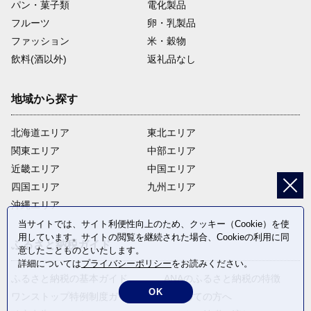
パン・菓子類
電化製品
フルーツ
卵・乳製品
ファッション
米・穀物
飲料(酒以外)
返礼品なし
地域から探す
北海道エリア
東北エリア
関東エリア
中部エリア
近畿エリア
中国エリア
四国エリア
九州エリア
沖縄エリア
当サイトでは、サイト利便性向上のため、クッキー（Cookie）を使
用しています。サイトの閲覧を継続された場合、Cookieの利用に同
ふるさと納税ガイド
意したことものといたします。
詳細については
プライバシーポリシー
をお読みください。
ふるさと納税の基本ガイド
ANAのふるさと納税の特徴
OK
ワンストップ特例制度ガイド
はじめての方へ