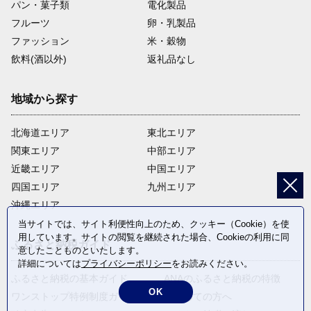
パン・菓子類
電化製品
フルーツ
卵・乳製品
ファッション
米・穀物
飲料(酒以外)
返礼品なし
地域から探す
北海道エリア
東北エリア
関東エリア
中部エリア
近畿エリア
中国エリア
四国エリア
九州エリア
沖縄エリア
当サイトでは、サイト利便性向上のため、クッキー（Cookie）を使
用しています。サイトの閲覧を継続された場合、Cookieの利用に同
ふるさと納税ガイド
意したことものといたします。
詳細については
プライバシーポリシー
をお読みください。
ふるさと納税の基本ガイド
ANAのふるさと納税の特徴
OK
ワンストップ特例制度ガイド
はじめての方へ