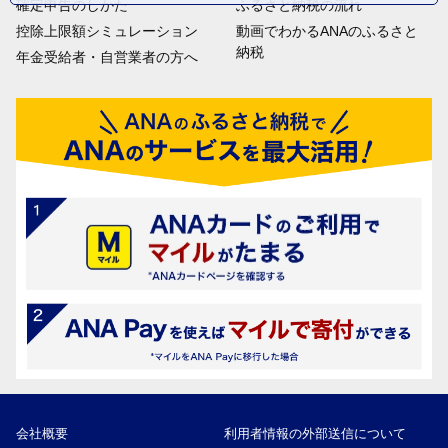
確定申告のしかた
ふるさと納税の流れ
控除上限額シミュレーション
動画でわかるANAのふるさと
納税
年金受給者・自営業者の方へ
会社概要
利用者情報の外部送信について