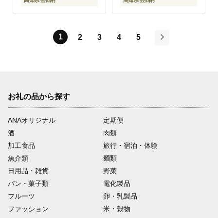
高知県 芸西村
高知県 芸西村
1
2
3
4
5
次
お礼の品から探す
ANAオリジナル
定期便
酒
肉類
加工食品
旅行・宿泊・体験
魚介類
麺類
日用品・雑貨
野菜
パン・菓子類
電化製品
フルーツ
卵・乳製品
ファッション
米・穀物