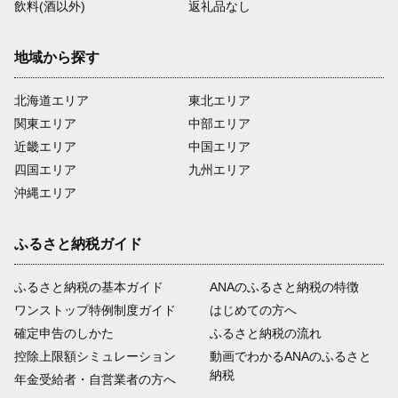
飲料(酒以外)
返礼品なし
地域から探す
北海道エリア
東北エリア
関東エリア
中部エリア
近畿エリア
中国エリア
四国エリア
九州エリア
沖縄エリア
ふるさと納税ガイド
ふるさと納税の基本ガイド
ANAのふるさと納税の特徴
ワンストップ特例制度ガイド
はじめての方へ
確定申告のしかた
ふるさと納税の流れ
控除上限額シミュレーション
動画でわかるANAのふるさと
納税
年金受給者・自営業者の方へ