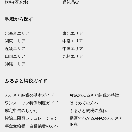
飲料(酒以外)
返礼品なし
地域から探す
北海道エリア
東北エリア
関東エリア
中部エリア
近畿エリア
中国エリア
四国エリア
九州エリア
沖縄エリア
ふるさと納税ガイド
ふるさと納税の基本ガイド
ANAのふるさと納税の特徴
ワンストップ特例制度ガイド
はじめての方へ
確定申告のしかた
ふるさと納税の流れ
控除上限額シミュレーション
動画でわかるANAのふるさと
納税
年金受給者・自営業者の方へ