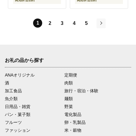
高知県 芸西村
高知県 芸西村
1
2
3
4
5
次
お礼の品から探す
ANAオリジナル
定期便
酒
肉類
加工食品
旅行・宿泊・体験
魚介類
麺類
日用品・雑貨
野菜
パン・菓子類
電化製品
フルーツ
卵・乳製品
ファッション
米・穀物