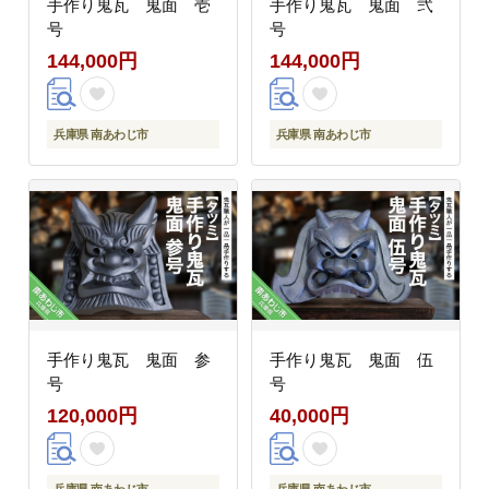
手作り鬼瓦 鬼面 壱
手作り鬼瓦 鬼面 弐
号
号
144,000円
144,000円
兵庫県 南あわじ市
兵庫県 南あわじ市
手作り鬼瓦 鬼面 参
手作り鬼瓦 鬼面 伍
号
号
120,000円
40,000円