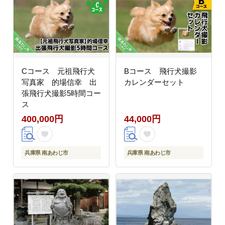
Cコース 元祖飛行犬
Bコース 飛行犬撮影
写真家 的場信幸 出
カレンダーセット
張飛行犬撮影5時間コー
ス
400,000円
44,000円
兵庫県 南あわじ市
兵庫県 南あわじ市