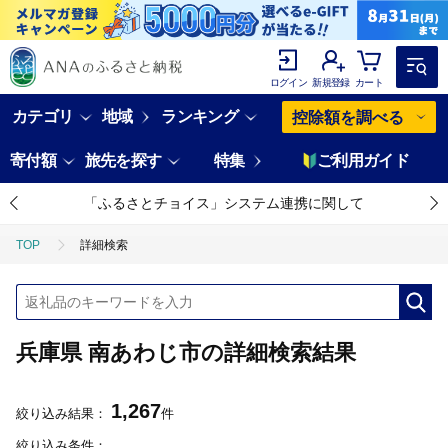
ログイン
新規登録
カート
カテゴリ
地域
ランキング
控除額を調べる
寄付額
旅先を探す
特集
ご利用ガイド
「ふるさとチョイス」システム連携に関して
TOP
詳細検索
兵庫県 南あわじ市の詳細検索結果
1,267
絞り込み結果：
件
絞り込み条件：