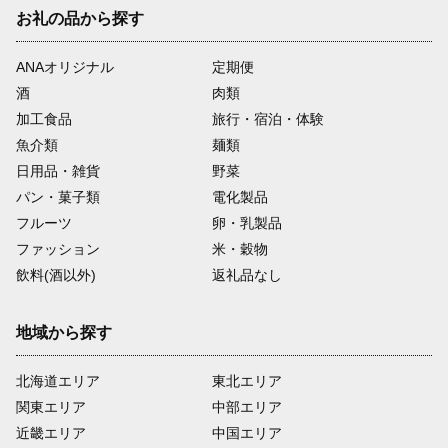
お礼の品から探す
ANAオリジナル
定期便
酒
肉類
加工食品
旅行・宿泊・体験
魚介類
麺類
日用品・雑貨
野菜
パン・菓子類
電化製品
フルーツ
卵・乳製品
ファッション
米・穀物
飲料(酒以外)
返礼品なし
地域から探す
北海道エリア
東北エリア
関東エリア
中部エリア
近畿エリア
中国エリア