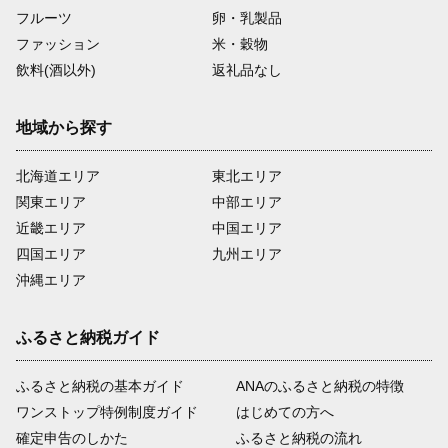
フルーツ
卵・乳製品
ファッション
米・穀物
飲料(酒以外)
返礼品なし
地域から探す
北海道エリア
東北エリア
関東エリア
中部エリア
近畿エリア
中国エリア
四国エリア
九州エリア
沖縄エリア
ふるさと納税ガイド
ふるさと納税の基本ガイド
ANAのふるさと納税の特徴
ワンストップ特例制度ガイド
はじめての方へ
確定申告のしかた
ふるさと納税の流れ