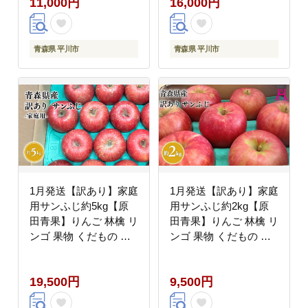
11,000円
16,000円
青森県 平川市
青森県 平川市
1月発送【訳あり】家庭
1月発送【訳あり】家庭
用サンふじ約5kg【原
用サンふじ約2kg【原
田青果】りんご 林檎 リ
田青果】りんご 林檎 リ
ンゴ 果物 くだもの フ
ンゴ 果物 くだもの フ
ルーツ 不揃い 規格外
ルーツ 不揃い 規格外
19,500円
9,500円