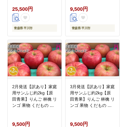
規格外
規格外
25,500円
9,500円
青森県 平川市
青森県 平川市
2月発送【訳あり】家庭
3月発送【訳あり】家庭
用サンふじ約2kg【原
用サンふじ約2kg【原
田青果】りんご 林檎 リ
田青果】りんご 林檎 リ
ンゴ 果物 くだもの フ
ンゴ 果物 くだもの フ
ルーツ 不揃い 規格外
ルーツ 不揃い 規格外
9,500円
9,500円