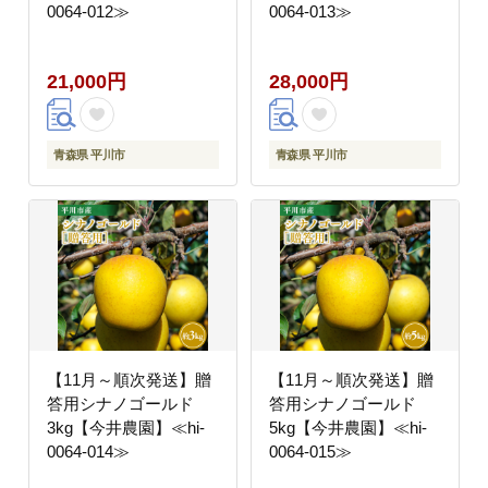
0064-012≫
0064-013≫
21,000円
28,000円
青森県 平川市
青森県 平川市
【11月～順次発送】贈
【11月～順次発送】贈
答用シナノゴールド
答用シナノゴールド
3kg【今井農園】≪hi-
5kg【今井農園】≪hi-
0064-014≫
0064-015≫