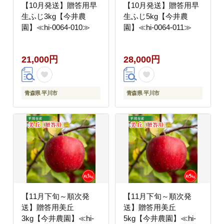
【10月発送】贈答用早
【10月発送】贈答用早
生ふじ3kg【今井農
生ふじ5kg【今井農
園】≪hi-0064-010≫
園】≪hi-0064-011≫
21,000円
28,000円
青森県 平川市
青森県 平川市
【11月下旬～順次発
【11月下旬～順次発
送】贈答用美丘
送】贈答用美丘
3kg【今井農園】≪hi-
5kg【今井農園】≪hi-