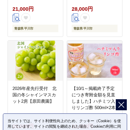
21,000円
28,000円
青森県 平川市
青森県 平川市
2026年産先行受付 北
【10/1～掲載終了予定
国の冬シャインマスカ
につき寄附金額を見直
ット2房【原田農園】
しました】ハチミツ入
りリンゴ酢 500ml×2本
当サイトでは、サイト利便性向上のため、クッキー（Cookie）を使
23,500円
11,000円
用しています。サイトの閲覧を継続された場合、Cookieの利用に同