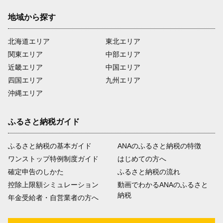
地域から探す
北海道エリア
東北エリア
関東エリア
中部エリア
近畿エリア
中国エリア
四国エリア
九州エリア
沖縄エリア
ふるさと納税ガイド
ふるさと納税の基本ガイド
ANAのふるさと納税の特徴
ワンストップ特例制度ガイド
はじめての方へ
確定申告のしかた
ふるさと納税の流れ
控除上限額シミュレーション
動画でわかるANAのふるさと
納税
年金受給者・自営業者の方へ