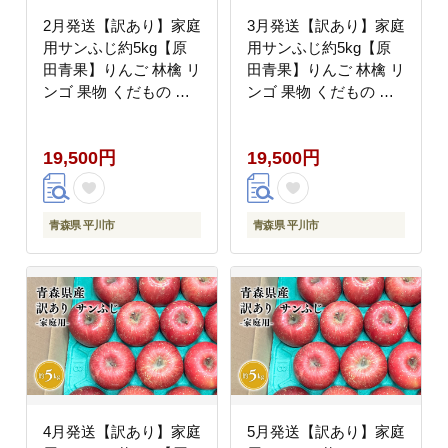
2月発送【訳あり】家庭
3月発送【訳あり】家庭
用サンふじ約5kg【原
用サンふじ約5kg【原
田青果】りんご 林檎 リ
田青果】りんご 林檎 リ
ンゴ 果物 くだもの フ
ンゴ 果物 くだもの フ
ルーツ 不揃い 規格外
ルーツ 不揃い 規格外
19,500円
19,500円
青森県 平川市
青森県 平川市
4月発送【訳あり】家庭
5月発送【訳あり】家庭