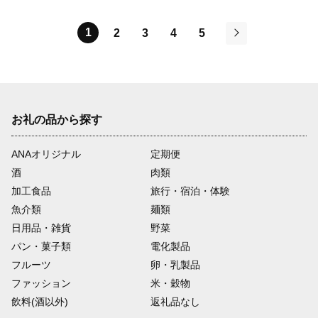
1
2
3
4
5
次
お礼の品から探す
ANAオリジナル
定期便
酒
肉類
加工食品
旅行・宿泊・体験
魚介類
麺類
日用品・雑貨
野菜
パン・菓子類
電化製品
フルーツ
卵・乳製品
ファッション
米・穀物
飲料(酒以外)
返礼品なし