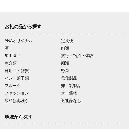
お礼の品から探す
ANAオリジナル
定期便
酒
肉類
加工食品
旅行・宿泊・体験
魚介類
麺類
日用品・雑貨
野菜
パン・菓子類
電化製品
フルーツ
卵・乳製品
ファッション
米・穀物
飲料(酒以外)
返礼品なし
地域から探す