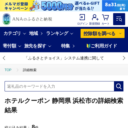
ログイン
新規登録
カート
カテゴリ
地域
ランキング
控除額を調べる
寄付額
旅先を探す
特集
ご利用ガイド
「ふるさとチョイス」システム連携に関して
TOP
詳細検索
ホテルクーポン 静岡県 浜松市の詳細検索
結果
8
絞り込み結果：
件