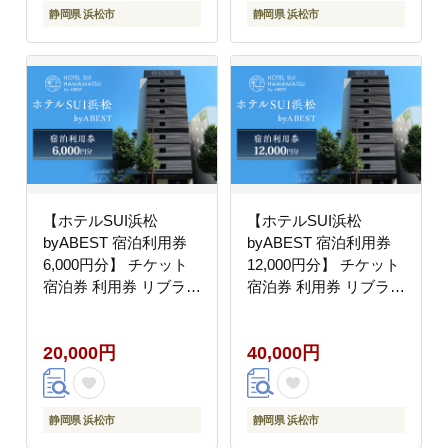
静岡県 浜松市
静岡県 浜松市
【ホテルSUI浜松
【ホテルSUI浜松
byABEST 宿泊利用券
byABEST 宿泊利用券
6,000円分】 チケット
12,000円分】 チケット
宿泊券 利用券 リブラン
宿泊券 利用券 リブラン
ドオープン ホテル 朝食
ドオープン ホテル 朝食
浜松名物 和食 洋食 デ
浜松名物 和食 洋食 デ
20,000円
40,000円
ザート ドリンク サイド
ザート ドリンク サイド
ビュッフェ 静岡 浜松市
ビュッフェ 静岡 浜松市
静岡県 浜松市
静岡県 浜松市