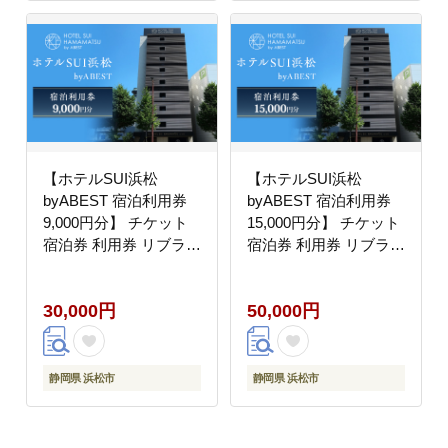
【ホテルSUI浜松
【ホテルSUI浜松
byABEST 宿泊利用券
byABEST 宿泊利用券
9,000円分】 チケット
15,000円分】 チケット
宿泊券 利用券 リブラン
宿泊券 利用券 リブラン
ドオープン ホテル 朝食
ドオープン ホテル 朝食
浜松名物 和食 洋食 デ
浜松名物 和食 洋食 デ
30,000円
50,000円
ザート ドリンク サイド
ザート ドリンク サイド
ビュッフェ 静岡 浜松市
ビュッフェ 静岡 浜松市
静岡県 浜松市
静岡県 浜松市