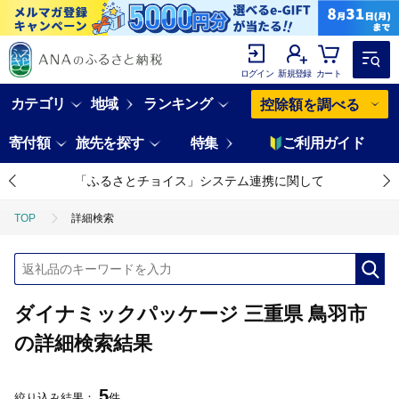
ログイン
新規登録
カート
カテゴリ
地域
ランキング
控除額を調べる
寄付額
旅先を探す
特集
ご利用ガイド
「ふるさとチョイス」システム連携に関して
TOP
詳細検索
ダイナミックパッケージ 三重県 鳥羽市
の詳細検索結果
5
絞り込み結果：
件