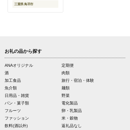
三重県 鳥羽市
お礼の品から探す
ANAオリジナル
定期便
酒
肉類
加工食品
旅行・宿泊・体験
魚介類
麺類
日用品・雑貨
野菜
パン・菓子類
電化製品
フルーツ
卵・乳製品
ファッション
米・穀物
飲料(酒以外)
返礼品なし