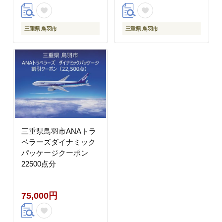
三重県 鳥羽市
三重県 鳥羽市
三重県鳥羽市ANAトラ
ベラーズダイナミック
パッケージクーポン
22500点分
75,000円