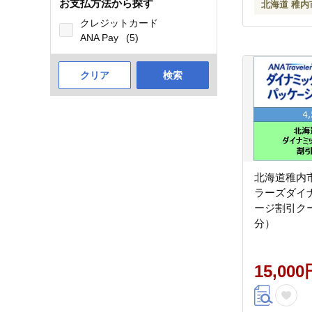
お支払方法から探す
北海道 稚内
クレジットカード
ANA Pay
(5)
クリア
検索
北海道稚内
ラーズダイ
ージ割引クー
分）
15,000