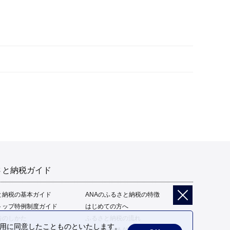
さと納税ガイド
と納税の基本ガイド
ANAのふるさと納税の特徴
トップ特例制度ガイド
はじめての方へ
告のしかた
ふるさと納税の流れ
の利用に同意したことものといたします。