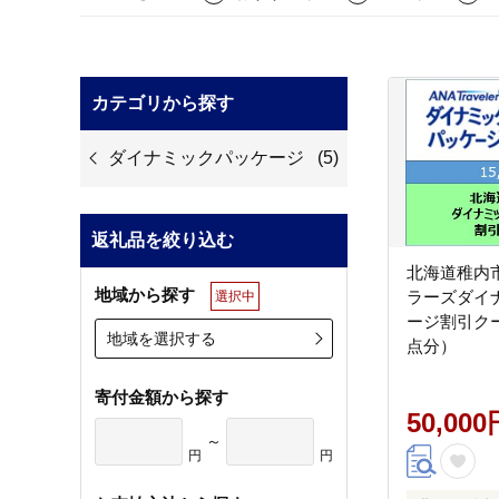
カテゴリから探す
ダイナミックパッケージ
(5)
返礼品を絞り込む
北海道稚内
地域から探す
ラーズダイ
選択中
ージ割引クー
地域を選択する
点分）
寄付金額から探す
50,000
～
円
円