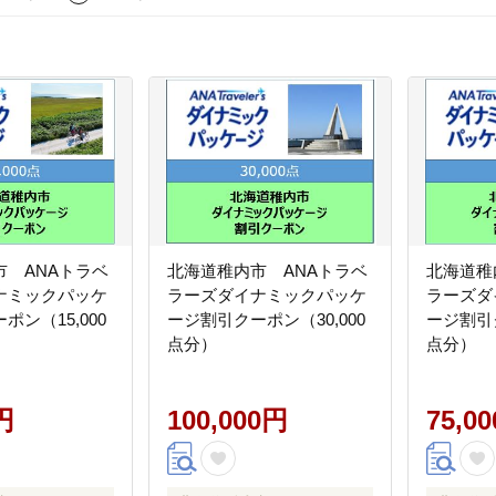
市 ANAトラベ
北海道稚内市 ANAトラベ
北海道稚
ナミックパッケ
ラーズダイナミックパッケ
ラーズダ
ポン（15,000
ージ割引クーポン（30,000
ージ割引ク
点分）
点分）
円
100,000円
75,0