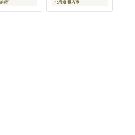
稚内市
北海道 稚内市