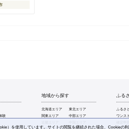
市
地域から探す
ふる
北海道エリア
東北エリア
ふるさ
体験
関東エリア
中部エリア
ワンス
近畿エリア
中国エリア
確定申
kie）を使用しています。サイトの閲覧を継続された場合、Cookie