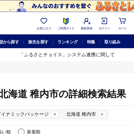
お気に入り
ご利用ガイド
新規登録
ログイン
カート
額から探す
旅先を探す
ランキング
特集
取り組み
「ふるさとチョイス」システム連携に関して
北海道 稚内市の詳細検索結果
ダイナミックパッケージ
北海道 稚内市
高い順
新着順