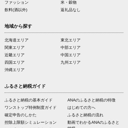
ファッション
米・穀物
飲料(酒以外)
返礼品なし
地域から探す
北海道エリア
東北エリア
関東エリア
中部エリア
近畿エリア
中国エリア
四国エリア
九州エリア
沖縄エリア
ふるさと納税ガイド
ふるさと納税の基本ガイド
ANAのふるさと納税の特徴
ワンストップ特例制度ガイド
はじめての方へ
確定申告のしかた
ふるさと納税の流れ
控除上限額シミュレーション
動画でわかるANAのふるさと