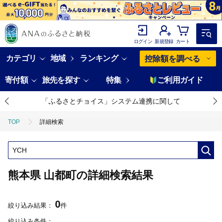
ログイン
新規登録
カート
カテゴリ
地域
ランキング
控除額を調べる
寄付額
旅先を探す
特集
ご利用ガイド
「ふるさとチョイス」システム連携に関して
TOP
詳細検索
熊本県 山都町の詳細検索結果
0
絞り込み結果：
件
絞り込み条件：