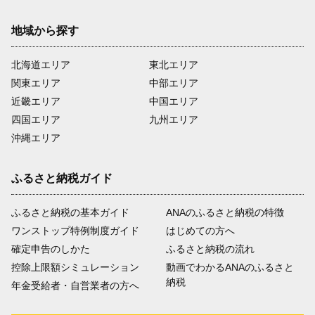
地域から探す
北海道エリア
東北エリア
関東エリア
中部エリア
近畿エリア
中国エリア
四国エリア
九州エリア
沖縄エリア
ふるさと納税ガイド
ふるさと納税の基本ガイド
ANAのふるさと納税の特徴
ワンストップ特例制度ガイド
はじめての方へ
確定申告のしかた
ふるさと納税の流れ
控除上限額シミュレーション
動画でわかるANAのふるさと
納税
年金受給者・自営業者の方へ