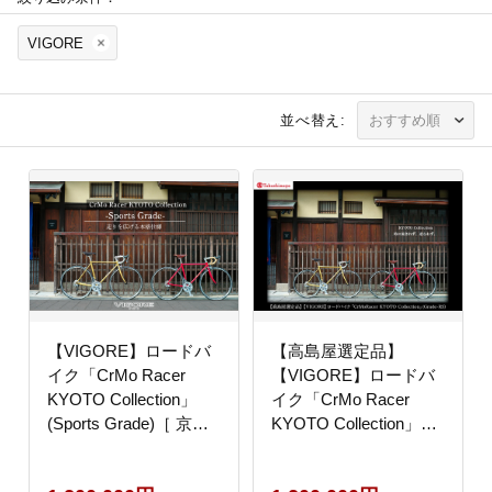
VIGORE
並べ替え:
【VIGORE】ロードバ
【高島屋選定品】
イク「CrMo Racer
【VIGORE】ロードバ
KYOTO Collection」
イク「CrMo Racer
(Sports Grade)［ 京都
KYOTO Collection」
ロードバイク 自転車 ブ
(Sports Grade)［ 京都
ランド 人気 おすすめ
ロードバイク 自転車 ブ