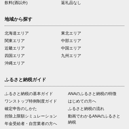
飲料(酒以外)
返礼品なし
地域から探す
北海道エリア
東北エリア
関東エリア
中部エリア
近畿エリア
中国エリア
四国エリア
九州エリア
沖縄エリア
ふるさと納税ガイド
ふるさと納税の基本ガイド
ANAのふるさと納税の特徴
ワンストップ特例制度ガイド
はじめての方へ
確定申告のしかた
ふるさと納税の流れ
控除上限額シミュレーション
動画でわかるANAのふるさと
納税
年金受給者・自営業者の方へ