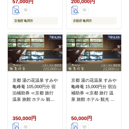
57,000円
200,000円
道、沖縄、離島への配
送不可
京都府 亀岡市
京都府 亀岡市
京都 湯の花温泉 すみや
京都 湯の花温泉 すみや
亀峰菴 105,000円分 宿
亀峰菴 15,000円分 宿泊
泊補助券 ≪京都 旅行
補助券 ≪京都 旅行 温
温泉 旅館 ホテル 観光
泉 旅館 ホテル 観光 ト
トラベル チケット クー
ラベル チケット クーポ
ポン 旅行券≫
ン 旅行券≫
350,000円
50,000円