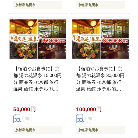
京都府 亀岡市
京都府 亀岡市
【宿泊やお食事に】京
【宿泊やお食事に】京
都 湯の花温泉 15,000円
都 湯の花温泉 30,000円
分 商品券 ≪京都 旅行
分 商品券 ≪京都 旅行
温泉 旅館 ホテル 観光
温泉 旅館 ホテル 観光
トラベル チケット クー
トラベル チケット クー
ポン 旅行券≫
ポン 旅行券≫
50,000円
100,000円
京都府 亀岡市
京都府 亀岡市