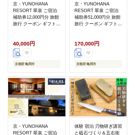
京・YUNOHANA
京・YUNOHANA
RESORT 翠泉 ご宿泊
RESORT 翠泉 ご宿泊
補助券12,000円分 旅館
補助券51,000円分 旅館
旅行 クーポン ギフト
旅行 クーポン ギフト
湯の花 温泉 食事付き
湯の花 温泉 食事付き
スパ 高級 ペア 観光
スパ 高級 ペア 観光
40,000円
170,000円
京都府 亀岡市
京都府 亀岡市
京・YUNOHANA
体験 宿泊 刃物研ぎ講習
RESORT 翠泉 ご宿泊
と砥石づくり＆五右衛