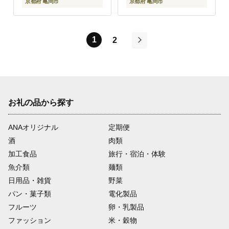
京都府 亀岡市
京都府 亀岡市
1
2
次
お礼の品から探す
ANAオリジナル
定期便
酒
肉類
加工食品
旅行・宿泊・体験
魚介類
麺類
日用品・雑貨
野菜
パン・菓子類
電化製品
フルーツ
卵・乳製品
ファッション
米・穀物