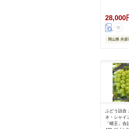
28,000
岡山県 井原
ぶどう詰合
ネ・シャイ
「晴王」合計