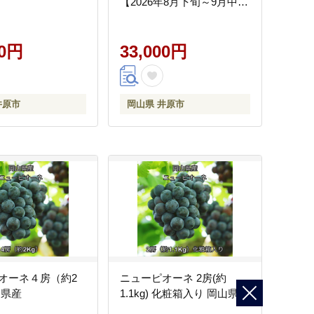
【2026年8月下旬～9月中旬
発送予定】
00円
33,000円
井原市
岡山県 井原市
オーネ４房（約2
ニューピオーネ 2房(約
山県産
1.1kg) 化粧箱入り 岡山県産