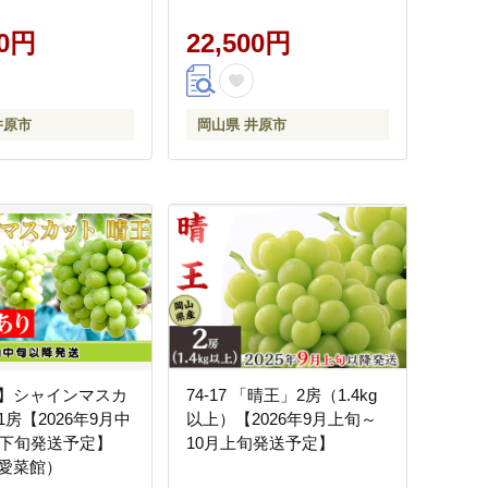
00円
22,500円
井原市
岡山県 井原市
】シャインマスカ
74-17 「晴王」2房（1.4kg
房【2026年9月中
以上）【2026年9月上旬～
月下旬発送予定】
10月上旬発送予定】
愛菜館）