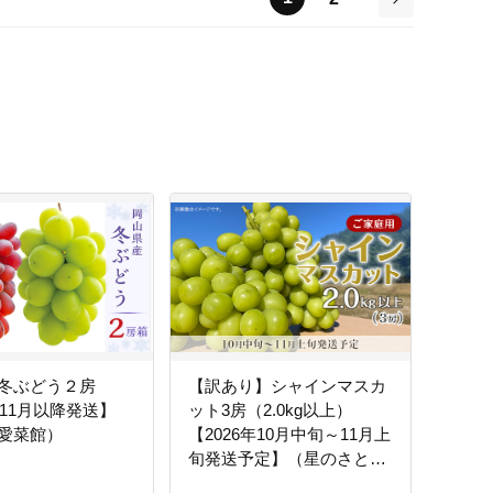
次
冬ぶどう２房
【訳あり】シャインマスカ
年11月以降発送】
ット3房（2.0kg以上）
愛菜館）
【2026年10月中旬～11月上
旬発送予定】（星のさと・
ぶどう工房）