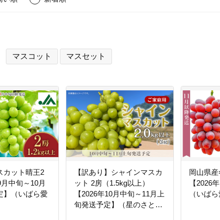
マスコット
マスセット
スカット晴王2
【訳あり】シャインマスカ
岡山県産
9月中旬～10月
ット 2房（1.5kg以上）
【2026
定】（いばら愛
【2026年10月中旬～11月上
（いばら
旬発送予定】（星のさと・
ぶどう工房）