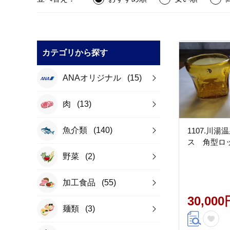
カテゴリから探す
ANAオリジナル
(15)
肉
(13)
魚介類
(140)
1107.川
ス 角型ロ
野菜
(2)
加工食品
(55)
30,000
麺類
(3)