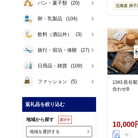
パン・菓子類
(20)
北海道 弟子
卵・乳製品
(104)
飲料（酒以外）
(3)
旅行・宿泊・体験
(27)
日用品・雑貨
(109)
ファッション
(5)
1343.長
合わせB
返礼品を絞り込む
地域から探す
選択中
10,000
地域を選択する