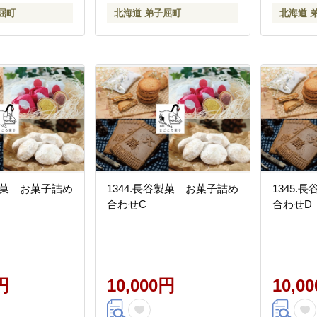
屈町
北海道 弟子屈町
北海道 
谷製菓 お菓子詰め
1344.長谷製菓 お菓子詰め
1345.
合わせC
合わせD
円
10,000円
10,0