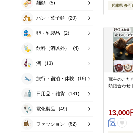
麺類
(5)
兵庫県 多可
パン・菓子類
(20)
卵・乳製品
(2)
飲料（酒以外）
(4)
酒
(13)
旅行・宿泊・体験
(19)
蔵主のこだわ
類詰合わせ [3
日用品・雑貨
(181)
電化製品
(49)
13,000
ファッション
(62)