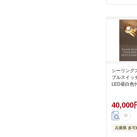
シーリング
プルスイッ
LED昼白色付
40,000
兵庫県 多可