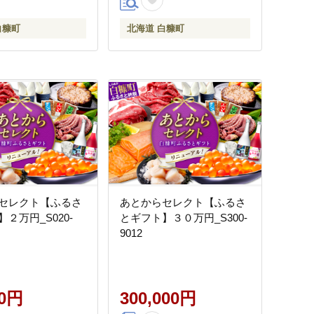
白糠町
北海道 白糠町
セレクト【ふるさ
あとからセレクト【ふるさ
２万円_S020-
とギフト】３０万円_S300-
9012
00円
300,000円