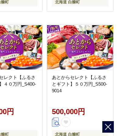
白糠町
北海道 白糠町
セレクト【ふるさ
あとからセレクト【ふるさ
４０万円_S400-
とギフト】５０万円_S500-
9014
000円
500,000円
白糠町
北海道 白糠町