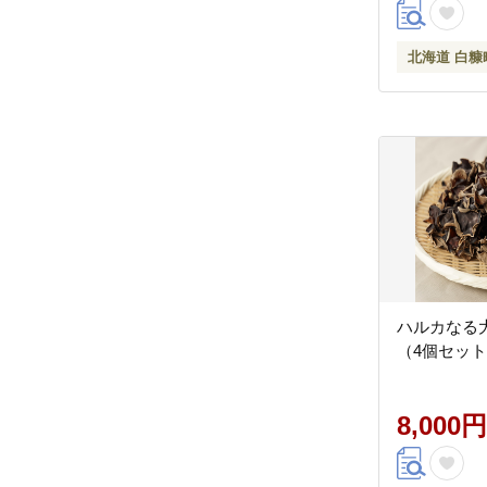
北海道 白糠
ハルカなる
（4個セット）_
8,000円