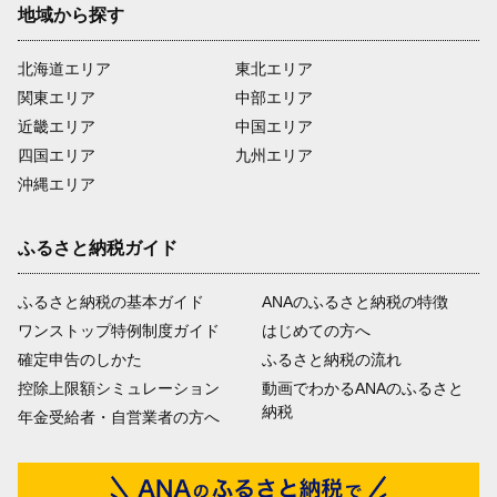
地域から探す
北海道エリア
東北エリア
関東エリア
中部エリア
近畿エリア
中国エリア
四国エリア
九州エリア
沖縄エリア
ふるさと納税ガイド
ふるさと納税の基本ガイド
ANAのふるさと納税の特徴
ワンストップ特例制度ガイド
はじめての方へ
確定申告のしかた
ふるさと納税の流れ
控除上限額シミュレーション
動画でわかるANAのふるさと
納税
年金受給者・自営業者の方へ