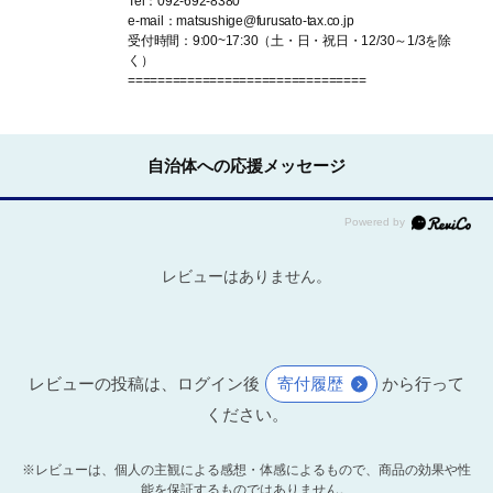
Tel：092-692-8380
e-mail：matsushige@furusato-tax.co.jp
受付時間：9:00~17:30（土・日・祝日・12/30～1/3を除
く）
================================
自治体への応援メッセージ
レビューはありません。
レビューの投稿は、ログイン後
寄付履歴
から行って
ください。
※レビューは、個人の主観による感想・体感によるもので、商品の効果や性
能を保証するものではありません。