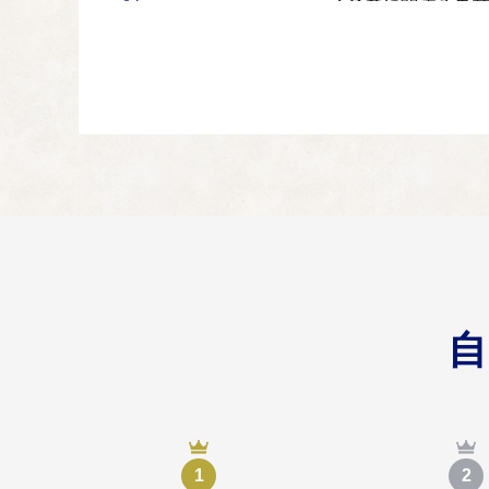
子育てに関する事
04
子育てに関する事業
就学助成に関する
05
就学助成に関する事業
学校教育の振興に
06
学校教育の振興に関す
地域福祉に関する
07
地域福祉に関する事業
体育・スポーツ振
08
体育・スポーツ振興に
1
2