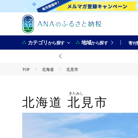
カテゴリ
地域
から探す
から探す
寄付
TOP
北海道
北見市
きたみし
北海道
北見市