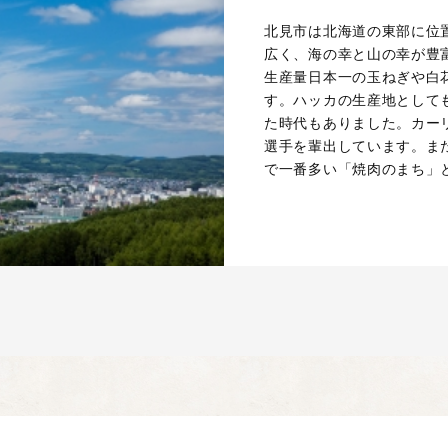
北見市は北海道の東部に位
広く、海の幸と山の幸が豊
生産量日本一の玉ねぎや白
す。ハッカの生産地として
た時代もありました。カー
選手を輩出しています。ま
で一番多い「焼肉のまち」