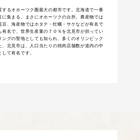
置するオホーツク圏最大の都市です。北海道で一番
富に集まる、まさにオホーツクの台所。農産物では
花豆、海産物ではホタテ・牡蠣・サケなどが有名で
も有名で、世界生産量の７０％を北見市が担ってい
リングの聖地としても知られ、多くのオリンピック
た、北見市は、人口当たりの焼肉店舗数が道内の中
として有名です。