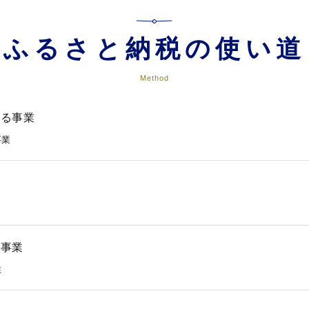
ふるさと納税の使い道
Method
する事業
事業
る事業
業