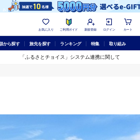
お気に入り
ご利用ガイド
新規登録
ログイン
カート
額から探す
旅先を探す
ランキング
特集
取り組み
「ふるさとチョイス」システム連携に関して