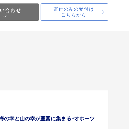
寄付のみの受付は
い合わせ
こちらから
海の幸と山の幸が豊富に集まる“オホーツ