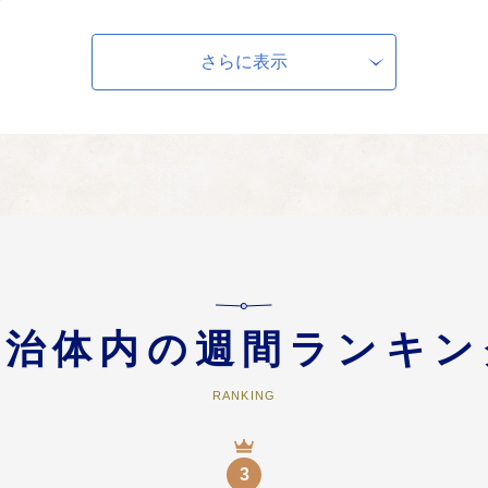
業
さらに表示
事業
関する事業
る事業
事業
自治体内の週間ランキン
RANKING
興に関する事業
関する事業
3