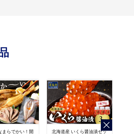
品
なまらでかい！開
北海道産 いくら醤油漬セッ