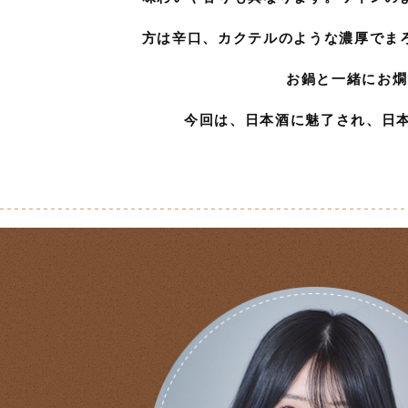
方は辛口、カクテルのような濃厚でま
お鍋と一緒にお燗
今回は、日本酒に魅了され、日本