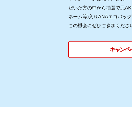
だいた方の中から抽選で元AK
ネーム等)入りANAエコバック
この機会にぜひご参加くださ
キャンペ