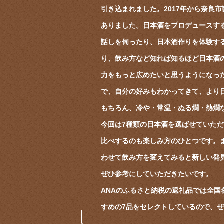
引き込まれました。2017年から奈良
ありました。日本酒をプロデュースす
話しを伺ったり、日本酒作りを体験す
り、飲み方など知れば知るほど日本酒
力をもっと広めたいと思うようになっ
で、自分の好みもわかってきて、より
もちろん、冷や・常温・ぬる燗・熱燗
今回は7種類の日本酒を選ばせていた
比べするのも楽しみ方のひとつです。
わせて飲み方を変えてみると新しい発
ぜひ参考にしていただきたいです。
ANAのふるさと納税の返礼品では全
すめの7品をセレクトしているので、