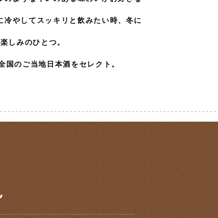
に冷やしてスッキリと飲みたい時、冬に
の楽しみのひとつ。
が全国のご当地日本酒をセレクト。
ん