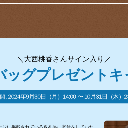
＼大西桃香さんサイン入り／
コバッグプレゼントキ
2024年9月30日（月）14:00 〜 10月31日（木）23
 :
ージに掲載されている返礼品に寄付をしていた