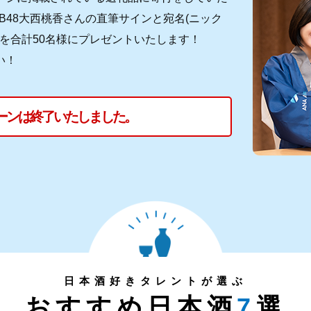
B48大西桃香さんの直筆サインと宛名(ニック
゙を合計50名様にプレゼントいたします！
い！
ーンは終了いたしました。
日本酒好きタレントが選ぶ
おすすめ日本酒
7
選