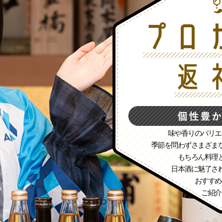
味や香りのバリエ
季節を問わずさまざま
もちろん料理
日本酒に魅了さ
おすすめ
ご紹介