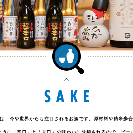
は、今や世界からも注目されるお酒です。原材料や精米歩
ように「辛口」と「甘口」の味わいに分類されるので、ビー