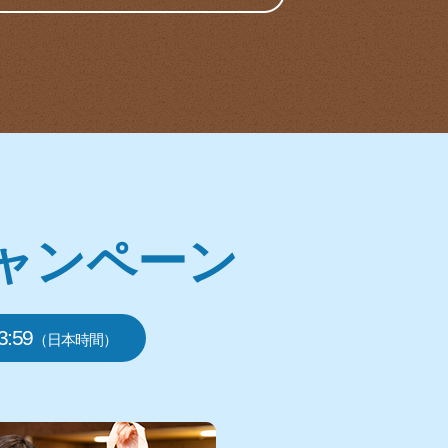
ャンペーン
:59
（日本時間）