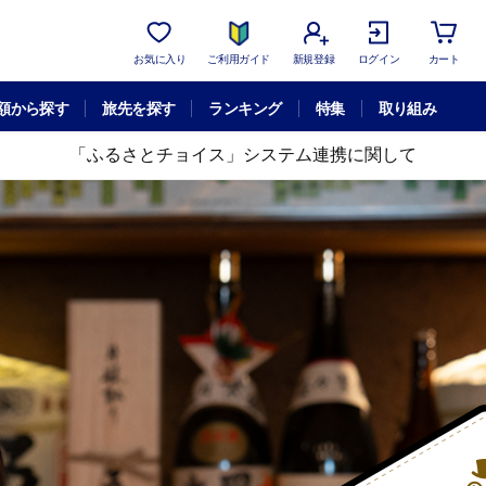
お気に入り
ご利用ガイド
新規登録
ログイン
カート
額から探す
旅先を探す
ランキング
特集
取り組み
「ふるさとチョイス」システム連携に関して