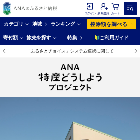
ログイン
新規登録
カート
カテゴリ
地域
ランキング
控除額を調べる
寄付額
旅先を探す
特集
ご利用ガイド
「ふるさとチョイス」システム連携に関して