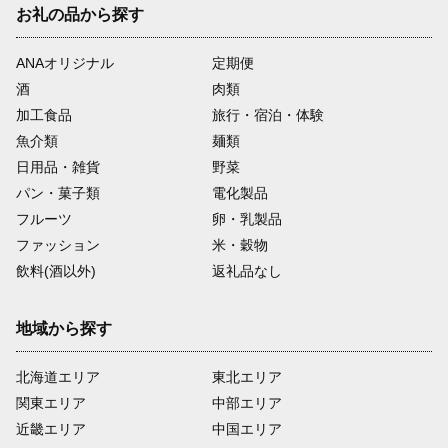
お礼の品から探す
ANAオリジナル
定期便
酒
肉類
加工食品
旅行・宿泊・体験
魚介類
麺類
日用品・雑貨
野菜
パン・菓子類
電化製品
フルーツ
卵・乳製品
ファッション
米・穀物
飲料(酒以外)
返礼品なし
地域から探す
北海道エリア
東北エリア
関東エリア
中部エリア
近畿エリア
中国エリア