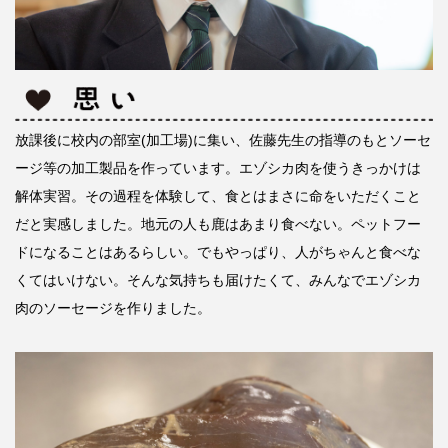
放課後に校内の部室(加工場)に集い、佐藤先生の指導のもとソーセ
ージ等の加工製品を作っています。エゾシカ肉を使うきっかけは
解体実習。その過程を体験して、食とはまさに命をいただくこと
だと実感しました。地元の人も鹿はあまり食べない。ペットフー
ドになることはあるらしい。でもやっぱり、人がちゃんと食べな
くてはいけない。そんな気持ちも届けたくて、みんなでエゾシカ
肉のソーセージを作りました。