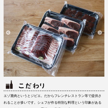
エゾ鹿肉というとジビエ。だからフレンチレストラン等で提供さ
れることが多いです。シェフが作る特別な料理という印象がある