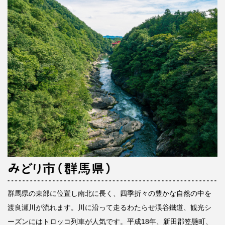
群馬県の東部に位置し南北に長く、四季折々の豊かな自然の中を
渡良瀬川が流れます。川に沿って走るわたらせ渓谷鐵道、観光シ
ーズンにはトロッコ列車が人気です。平成18年、新田郡笠懸町、