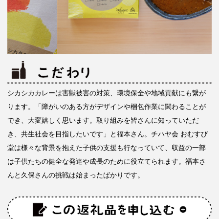
シカシカカレーは害獣被害の対策、環境保全や地域貢献にも繋が
ります。「障がいのある方がデザインや梱包作業に関わることが
でき、大変嬉しく思います。取り組みを皆さんに知っていただ
き、共生社会を目指したいです」と福本さん。チハヤ会 おむすび
堂は様々な背景を抱えた子供の支援も行なっていて、収益の一部
は子供たちの健全な発達や成長のために役立てられます。福本さ
んと久保さんの挑戦は始まったばかりです。