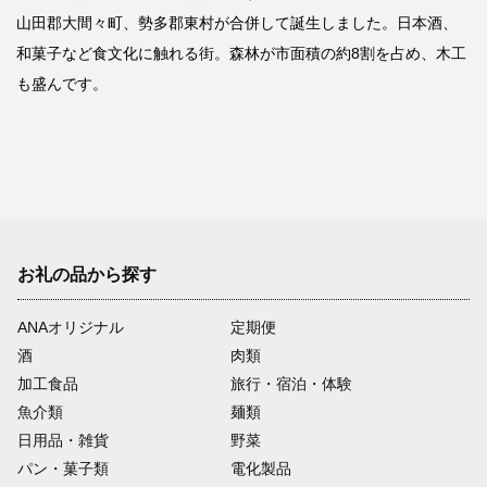
山田郡大間々町、勢多郡東村が合併して誕生しました。日本酒、
和菓子など食文化に触れる街。森林が市面積の約8割を占め、木工
も盛んです。
お礼の品から探す
ANAオリジナル
定期便
酒
肉類
加工食品
旅行・宿泊・体験
魚介類
麺類
日用品・雑貨
野菜
パン・菓子類
電化製品