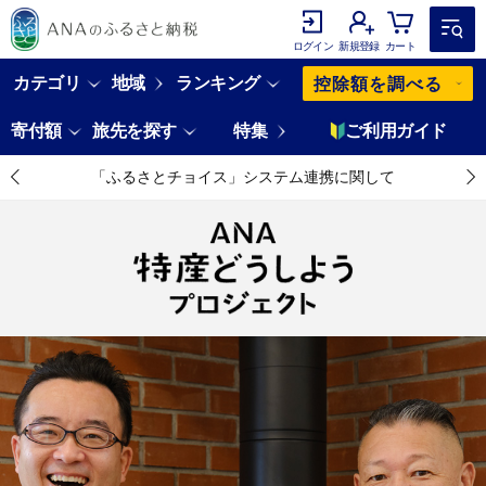
ログイン
新規登録
カート
カテゴリ
地域
ランキング
控除額を調べる
寄付額
旅先を探す
特集
ご利用ガイド
「ふるさとチョイス」システム連携に関して