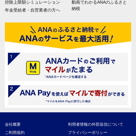
控除上限額シミュレーション
動画でわかるANAのふるさと
納税
年金受給者・自営業者の方へ
会社概要
利用者情報の外部送信について
ご利用規約
プライバシーポリシー