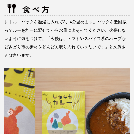
レトルトパックを熱湯に入れて3、4分温めます。パックを数回振
ってルーを均一に混ぜてからお皿によそってください。火傷しな
いように気をつけて。「今後は、トマトやスパイス系のハーブな
どみどり市の素材をどんどん取り入れていきたいです」と久保さ
んは言います。