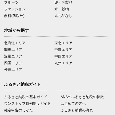
フルーツ
卵・乳製品
ファッション
米・穀物
飲料(酒以外)
返礼品なし
地域から探す
北海道エリア
東北エリア
関東エリア
中部エリア
近畿エリア
中国エリア
四国エリア
九州エリア
沖縄エリア
ふるさと納税ガイド
ふるさと納税の基本ガイド
ANAのふるさと納税の特徴
ワンストップ特例制度ガイド
はじめての方へ
確定申告のしかた
ふるさと納税の流れ