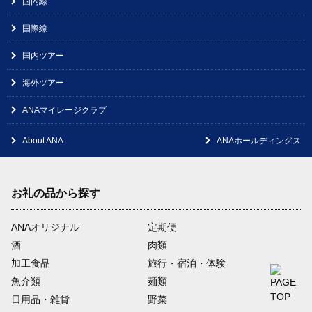
国内線
国際線
国内ツアー
海外ツアー
ANAマイレージクラブ
About ANA
ANAホールディングス
お礼の品から探す
ANAオリジナル
定期便
酒
肉類
加工食品
旅行・宿泊・体験
魚介類
麺類
日用品・雑貨
野菜