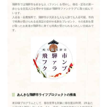
飛騨市では飛騨市を好きな人（ファン）を増やし、移住・定住の第一
歩となる交流人口を増やす仕組み“飛騨市ファンクラブ”に取り組んで
います。
入会金・会費無料で、飛騨市が大好きな人なら誰でも入会可能。市内
で特典が受けられる会員証の交付や名刺をプレゼント、その名刺を受
け取ったお友達が飛騨市に来ても特典が受けられるうれしい仕組みで
す。
あんきな飛騨市ライフプロジェクトの推進
米10俵プログラムとして、移住世帯を対象に移住後10年間、1年あた