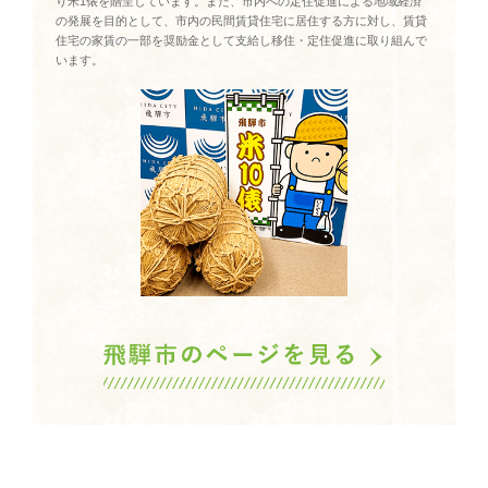
り米1俵を贈呈しています。また、市内への定住促進による地域経済
の発展を目的として、市内の民間賃貸住宅に居住する方に対し、賃貸
住宅の家賃の一部を奨励金として支給し移住・定住促進に取り組んで
います。