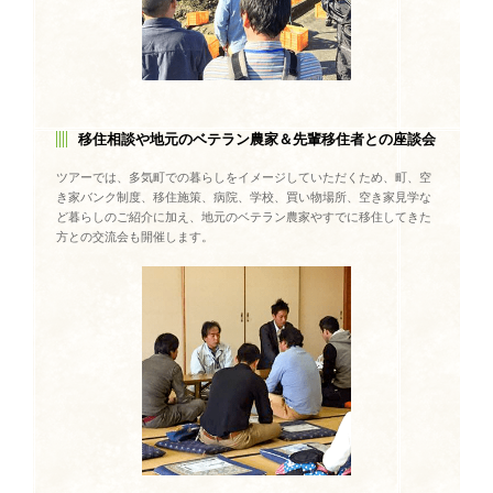
移住相談や地元のベテラン農家＆先輩移住者との座談会
ツアーでは、多気町での暮らしをイメージしていただくため、町、空
き家バンク制度、移住施策、病院、学校、買い物場所、空き家見学な
ど暮らしのご紹介に加え、地元のベテラン農家やすでに移住してきた
方との交流会も開催します。