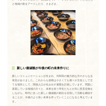
と地域の歌をアートしたり、さまざま。
新しい価値観が今後の町の未来作りに
新しいコミュニケーションが生まれ、河和田の魅力的な方のさらなる
発見がありました。これからも規模は小さくても個々が主役として立
てる場所として、関係人口が生み出す展開を計画しています。問題に
直面している地域の方々と、未来を担う学生たちとが共に意見交換を
しながら、時代に合った新しい価値観の創出を目指して活動を継続す
ることが、今後のより良い未来を作っていくことになると考えていま
す。