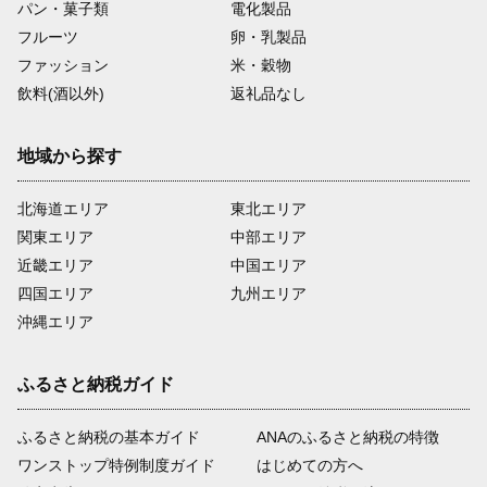
パン・菓子類
電化製品
フルーツ
卵・乳製品
ファッション
米・穀物
飲料(酒以外)
返礼品なし
地域から探す
北海道エリア
東北エリア
関東エリア
中部エリア
近畿エリア
中国エリア
四国エリア
九州エリア
沖縄エリア
ふるさと納税ガイド
ふるさと納税の基本ガイド
ANAのふるさと納税の特徴
ワンストップ特例制度ガイド
はじめての方へ