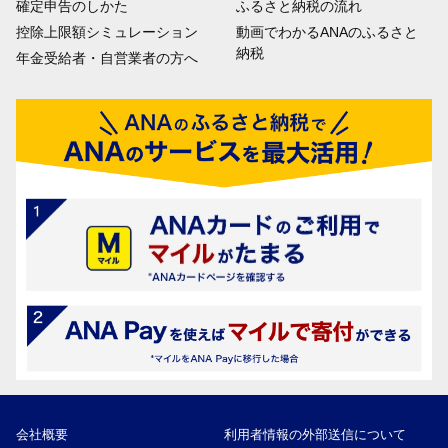
確定申告のしかた
ふるさと納税の流れ
控除上限額シミュレーション
動画でわかるANAのふるさと
納税
年金受給者・自営業者の方へ
会社概要
利用者情報の外部送信について