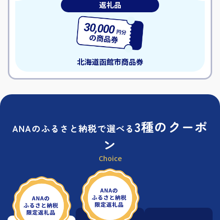
返礼品
北海道函館市
商品券
3種のクーポ
ANAのふるさと納税で選べる
ン
Choice