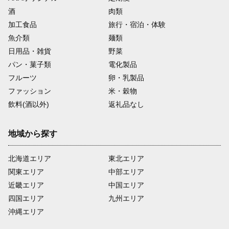
酒
肉類
加工食品
旅行・宿泊・体験
魚介類
麺類
日用品・雑貨
野菜
パン・菓子類
電化製品
フルーツ
卵・乳製品
ファッション
米・穀物
飲料(酒以外)
返礼品なし
地域から探す
北海道エリア
東北エリア
関東エリア
中部エリア
近畿エリア
中国エリア
四国エリア
九州エリア
沖縄エリア