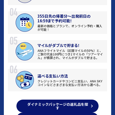
355日先の帰着分〜出発前日の
16:59まで予約可能！
最新の価格とプランで、
オンライン予約・購入
が可能！
マイルが
ダブルで貯まる！
ANAフライトマイル（区間マイルの50%）と、
ご旅行代金100円につき
1マイルの「ツアーマイ
ル」が
積算され、マイルがダブルで貯まる。
選べる支払い方法
クレジットカードやコンビニ支払い、
ANA SKY
コインなど
さまざまな支払い方法から選べる。
ダイナミックパッケージの返礼品を探
す