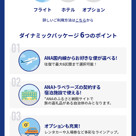
フライト
ホテル
オプション
詳しいご利用方法は
こちら
から
6
ダイナミックパッケージ
つのポイント
ANA国内線から
お好きな便が選べる！
往復で最大6区間まで選択可能！
ANAトラベラーズの契約する
宿泊施設で使える！
*ANAのふるさと納税サイトで
旅の返礼品がある自治体のみとなります。
オプションも充実！
レンタカーや入場券など
多彩なラインアップ。