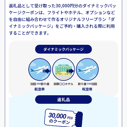
返礼品として受け取った30,000円分のダイナミックパッ
ケージクーポンは、
フライトやホテル、オプションなど
を自由に組み合わせて作るオリジナルフリープラン
「ダ
イナミックパッケージ」をご予約・購入される際に利用
することができます。
ダイナミックパッケージ
羽田
新千歳
函館〇〇ホテル
新千歳
羽田
航空券
一泊宿泊
航空券
返礼品