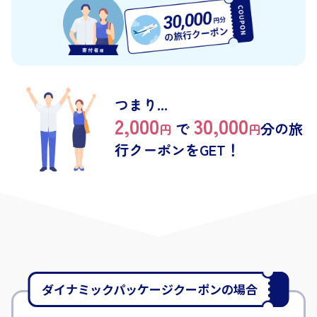
つまり...
2,000
30,000
で
分の
旅
円
円
行クーポンをGET！
ダイナミックパッケージクーポンの
場合