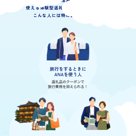
納税した自治体への旅行や宿泊、訪れた地域での
観光などに
使える体験型返礼品のことを指します。
こんな人には特におすすめです。
旅行をするときに
ANAを使う人
返礼品のクーポンで
旅行費用を抑えられる！