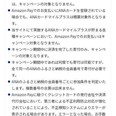
は、キャンペーンの対象となりません。
Amazon Payでのお支払いにANAカードを登録されている
場合でも、ANAカードマイルプラスは積算対象外となりま
す。
当サイトにて実施するANAカードマイルプラスが貯まる各
種キャンペーンにおいて、Amazon Payでのお支払いはキ
ャンペーン対象となりません。
キャンペーン期間中に決済を完了した寄付のみ、キャンペ
ーンの対象となります。
キャンペーン期間中であれば何度でも寄付は可能ですが、
全て同一のANAのふるさと納税の会員番号で寄付が必要で
す。
ANAのふるさと納税の会員番号ごとに参加条件を判定いた
します。複数番号の合算は出来ません。
Amazon Payに紐づくクレジットカードの発行会社や決済
代行会社において、第三者による不正利用防止対応が強化
されていることにより、不正検知システムによりエラーが
表示される場合があります。エラーとなった場合、お手数