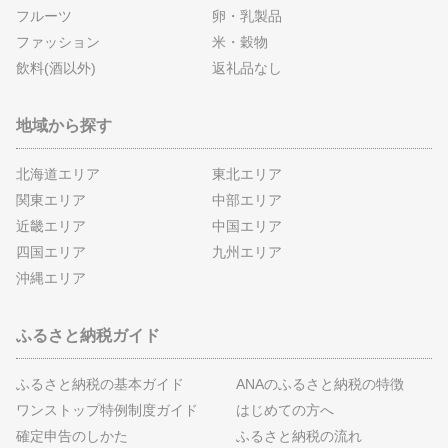
フルーツ
卵・乳製品
ファッション
米・穀物
飲料(酒以外)
返礼品なし
地域から探す
北海道エリア
東北エリア
関東エリア
中部エリア
近畿エリア
中国エリア
四国エリア
九州エリア
沖縄エリア
ふるさと納税ガイド
ふるさと納税の基本ガイド
ANAのふるさと納税の特徴
ワンストップ特例制度ガイド
はじめての方へ
確定申告のしかた
ふるさと納税の流れ