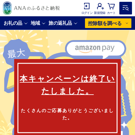
ログイン
新規登録
カート
お礼の品
地域
旅の返礼品
控除額を調べる
本キャンペーンは終了い
たしました。
たくさんのご応募ありがとうございまし
た。