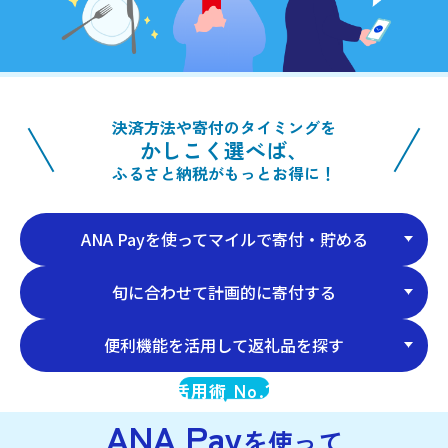
決済方法や寄付のタイミングを
かしこく選べば、
ふるさと納税がもっとお得に！
ANA Payを使ってマイルで寄付・貯める
旬に合わせて計画的に寄付する
便利機能を活用して返礼品を探す
1
活用術 No.
ANA Pay
を使って