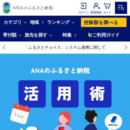
ログイン
新規登録
カート
カテゴリ
地域
ランキング
控除額を調べる
寄付額
旅先を探す
特集
ご利用ガイド
「ふるさとチョイス」システム連携に関して