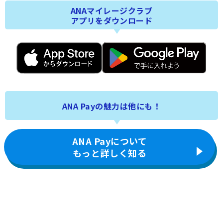
ANAマイレージクラブ
アプリをダウンロード
ANA Payの魅力は他にも！
ANA Payについて
もっと詳しく知る