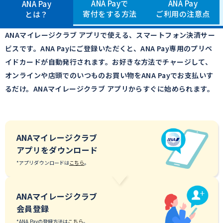
ANA Payで
ANA Pay
ANA Pay
寄付をする方法
ご利用の注意点
とは？
ANAマイレージクラブ アプリで使える、スマートフォン決済サー
ビスです。
ANA Payにご登録いただくと、ANA Pay専用のプリペ
イドカードが自動発行されます。
お好きな方法でチャージして、
オンラインや店頭でのいつものお買い物をANA Payでお支払いす
るだけ。
ANAマイレージクラブ アプリからすぐに始められます。
ANAマイレージクラブ
アプリをダウンロード
*アプリダウンロードは
こちら
。
ANAマイレージクラブ
会員登録
*ANA Payの登録方法は
こちら
。