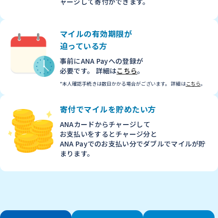
ャージして寄付ができます。
マイルの有効期限が
迫っている方
事前にANA Payへの登録が
必要です。 詳細は
こちら
。
*本人確認手続きは
数日かかる場合がございます。
詳細は
こちら
。
寄付でマイルを
貯めたい方
ANAカードからチャージして
お支払いをすると
チャージ分と
ANA Payでの
お支払い分でダブルでマイルが貯
まります。