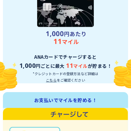
ANAカードでチャージすると
1,000
11
円ごとに最大
マイル
が貯まる！
*クレジットカードの登録方法など詳細は
こちら
をご確認ください
お支払いでマイルを貯める！