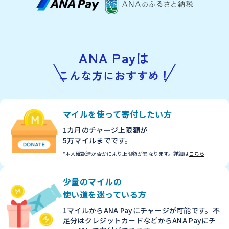
ANA Payは
こんな方におすすめ！
マイルを使って
寄付したい方
1カ月のチャージ上限額が
5万マイルまでです。
*本人確認済か否かにより上限額が異なります。
詳細は
こちら
少量のマイルの
使い道を迷っている方
1マイルからANA Payに
チャージが可能です。
不
足分はクレジットカード
などからANA Payに
チ