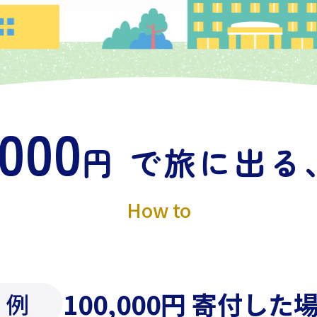
,000
円 で旅に出る
How to
100,000円 寄付した
例