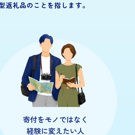
型返礼品のことを指します。
寄付をモノではなく
経験に変えたい人