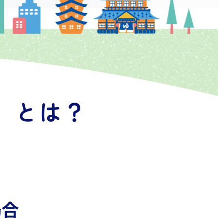
、とは？
場合