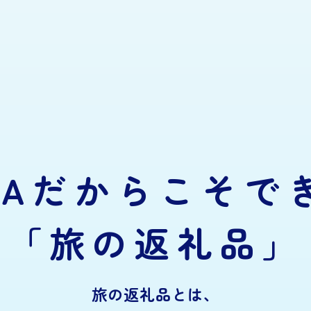
NAだからこそで
「旅の返礼品」
旅の返礼品とは、