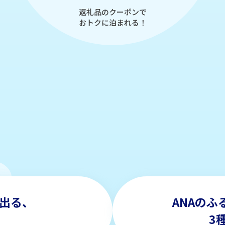
返礼品のクーポンで
おトクに泊まれる！
出る、
ANAの
3