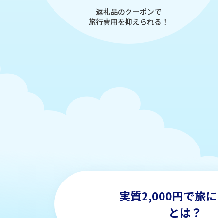
返礼品のクーポンで
旅行費用を抑えられる！
実質2,000円で
旅に
とは？