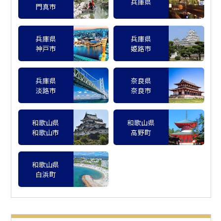
兵庫県
門真市
兵庫県
兵庫県
神戸市
姫路市
兵庫県
奈良県
淡路市
奈良市
和歌山県
和歌山県
和歌山市
高野町
和歌山県
白浜町