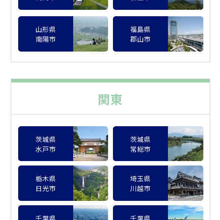
山形県
福島県
南陽市
郡山市
関東
茨城県
茨城県
水戸市
常総市
栃木県
埼玉県
日光市
川越市
千葉県
千葉県