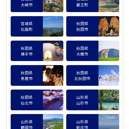
大崎市
蔵王町
宮城県
秋田県
松島町
秋田市
秋田県
秋田県
横手市
大館市
秋田県
秋田県
男鹿市
北秋田市
秋田県
山形県
仙北市
山形市
山形県
山形県
鶴岡市
新庄市