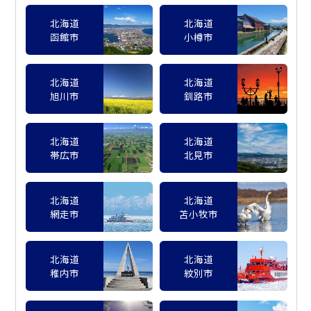
北海道
北海道
函館市
小樽市
北海道
北海道
旭川市
釧路市
北海道
北海道
帯広市
北見市
北海道
北海道
網走市
苫小牧市
北海道
北海道
稚内市
紋別市