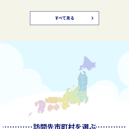
すべて見る
訪問先市町村
を
選ぶ