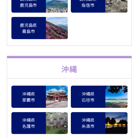
鹿児島市
指宿市
鹿児島県
霧島市
沖縄
沖縄県
沖縄県
那覇市
石垣市
沖縄県
沖縄県
名護市
糸満市