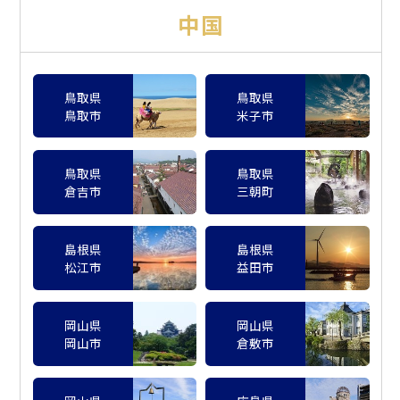
中国
鳥取県
鳥取県
鳥取市
米子市
鳥取県
鳥取県
倉吉市
三朝町
島根県
島根県
松江市
益田市
岡山県
岡山県
岡山市
倉敷市