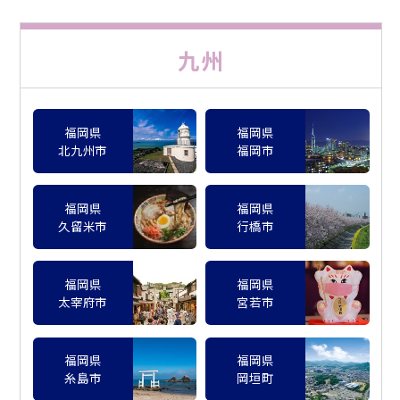
九州
福岡県
福岡県
北九州市
福岡市
福岡県
福岡県
久留米市
行橋市
福岡県
福岡県
太宰府市
宮若市
福岡県
福岡県
糸島市
岡垣町