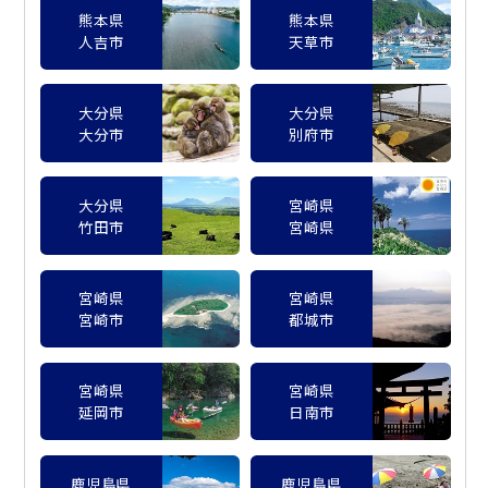
熊本県
熊本県
人吉市
天草市
大分県
大分県
大分市
別府市
大分県
宮崎県
竹田市
宮崎県
宮崎県
宮崎県
宮崎市
都城市
宮崎県
宮崎県
延岡市
日南市
鹿児島県
鹿児島県