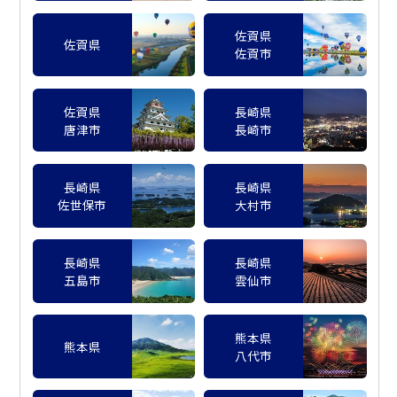
佐賀県
佐賀県
佐賀市
佐賀県
長崎県
唐津市
長崎市
長崎県
長崎県
佐世保市
大村市
長崎県
長崎県
五島市
雲仙市
熊本県
熊本県
八代市