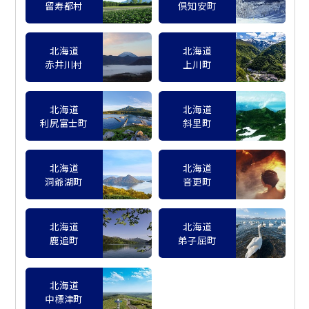
留寿都村
倶知安町
北海道
北海道
赤井川村
上川町
北海道
北海道
利尻富士町
斜里町
北海道
北海道
洞爺湖町
音更町
北海道
北海道
鹿追町
弟子屈町
北海道
中標津町