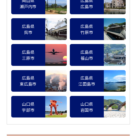
岡山県
広島県
瀬戸内市
広島市
広島県
広島県
呉市
竹原市
広島県
広島県
三原市
福山市
広島県
広島県
東広島市
江田島市
山口県
山口県
宇部市
岩国市