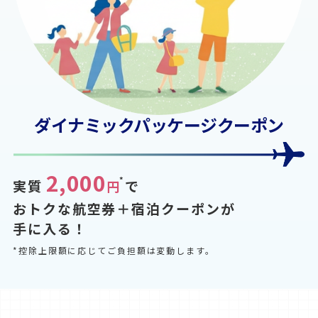
ダイナミックパッケージクーポン
2,000
*
実質
で
円
おトクな航空券＋宿泊クーポンが
手に入る！
*控除上限額に応じてご負担額は変動します。