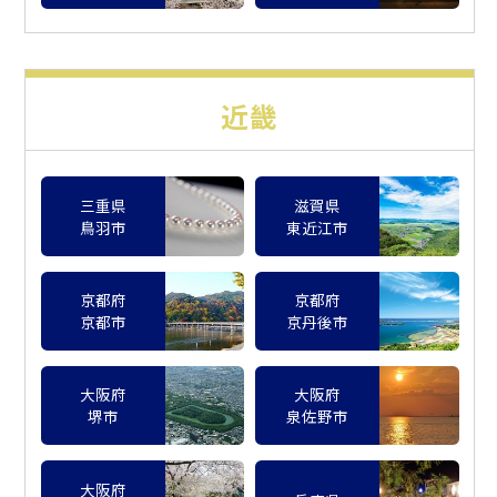
近畿
三重県
滋賀県
鳥羽市
東近江市
京都府
京都府
京都市
京丹後市
大阪府
大阪府
堺市
泉佐野市
大阪府