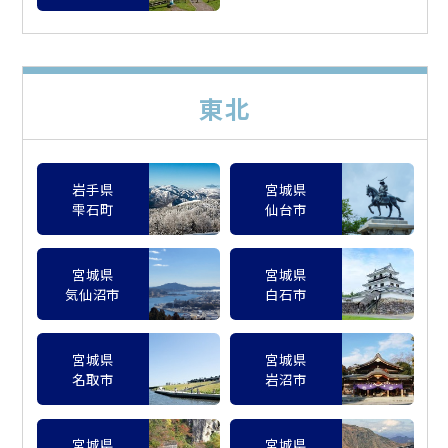
東北
岩手県
宮城県
雫石町
仙台市
宮城県
宮城県
気仙沼市
白石市
宮城県
宮城県
名取市
岩沼市
宮城県
宮城県