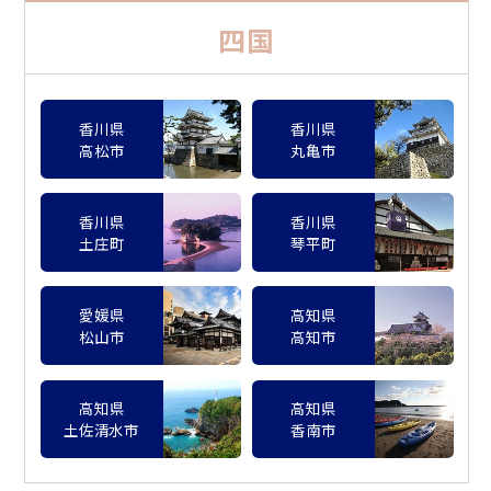
四国
香川県
香川県
高松市
丸亀市
香川県
香川県
土庄町
琴平町
愛媛県
高知県
松山市
高知市
高知県
高知県
土佐清水市
香南市