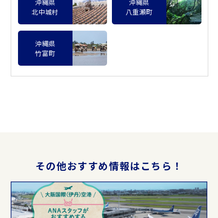
沖縄県
沖縄県
北中城村
八重瀬町
沖縄県
竹富町
その他おすすめ情報はこちら！