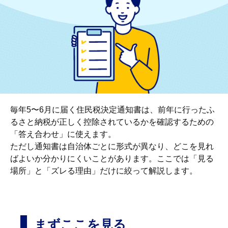
毎年5〜6月に届く住民税決定通知書は、前年に行ったふ
るさと納税が正しく控除されているかを確認するための
「答え合わせ」に使えます。
ただし通知書は自治体ごとに形式が異なり、どこを見れ
ばよいか分かりにくいことがあります。ここでは「見る
場所」と「ズレる理由」だけに絞って解説します。
まずここを見る