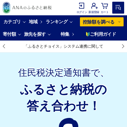
ログイン
新規登録
カート
カテゴリ
地域
ランキング
控除額を調べる
寄付額
旅先を探す
特集
ご利用ガイド
「ふるさとチョイス」システム連携に関して
住民税決定通知書で、
住民税決定通知書で、
ふるさと納税の
ふるさと納税の
答え合わせ！
答え合わせ！