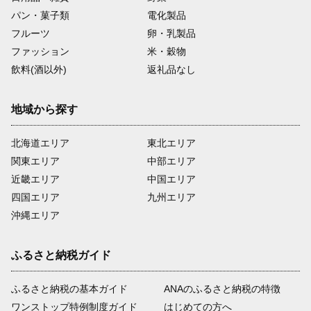
パン・菓子類
電化製品
フルーツ
卵・乳製品
ファッション
米・穀物
飲料(酒以外)
返礼品なし
地域から探す
北海道エリア
東北エリア
関東エリア
中部エリア
近畿エリア
中国エリア
四国エリア
九州エリア
沖縄エリア
ふるさと納税ガイド
ふるさと納税の基本ガイド
ANAのふるさと納税の特徴
ワンストップ特例制度ガイド
はじめての方へ