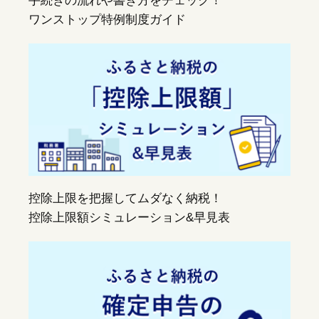
手続きの流れや書き方をチェック！
ワンストップ特例制度ガイド
控除上限を把握してムダなく納税！
控除上限額シミュレーション&早見表