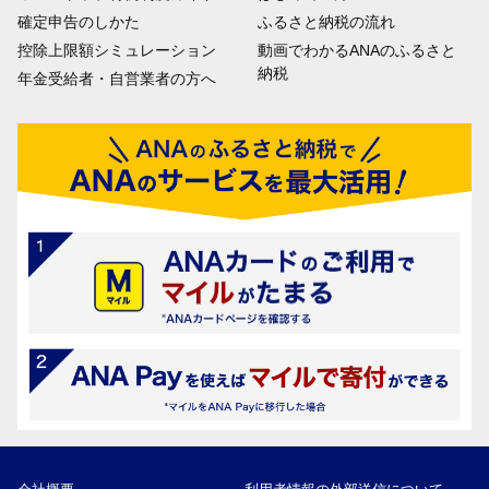
確定申告のしかた
ふるさと納税の流れ
控除上限額シミュレーション
動画でわかるANAのふるさと
納税
年金受給者・自営業者の方へ