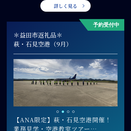
詳しく見る
予約受付中
＊益田市返礼品＊
萩・石見空港（9月）
【ANA限定】萩・石見空港開催！
業務見学・空港教室ツアー