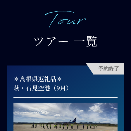
ツアー 一覧
予約終了
＊島根県返礼品＊
萩・石見空港（9月）