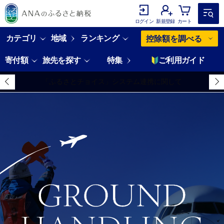
ログイン
新規登録
カート
カテゴリ
地域
ランキング
控除額を調べる
寄付額
旅先を探す
特集
ご利用ガイド
「ふるさとチョイス」システム連携に関して