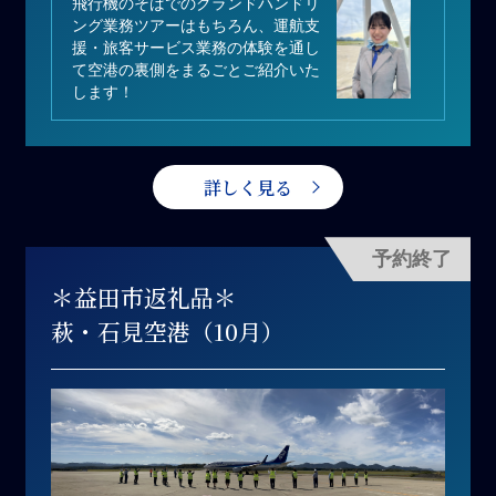
飛行機のそばでのグランドハンドリ
ング業務ツアーはもちろん、運航支
援・旅客サービス業務の体験を通し
て空港の裏側をまるごとご紹介いた
します！
詳しく見る
予約終了
＊益田市返礼品＊
萩・石見空港（10月）