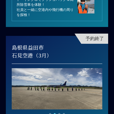
所除雪車を体験！
社員と一緒に空港内や飛行機の周り
を探検！
予約終了
島根県益田市
石見空港（3月）