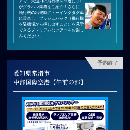
アで、大迫力の飛行機を間近にプロ
がグラハン業務をご紹介！さらに、
飛行機の出発時にトーイングタグ車
に乗車し、プッシュバック（飛行機
を駐機場から押し出すこと）を見学
できるプレミアムなツアーをお楽し
みください。
予約終了
愛知県常滑市
中部国際空港【午前の部】