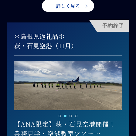
詳しく見る
予約終了
＊島根県返礼品＊
萩・石見空港（11月）
【ANA限定】萩・石見空港開催！
業務見学・空港教室ツアー