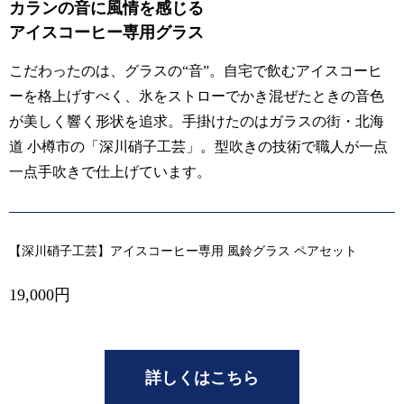
カランの音に風情を感じる
アイスコーヒー専用グラス
こだわったのは、グラスの“音”。自宅で飲むアイスコーヒ
ーを格上げすべく、氷をストローでかき混ぜたときの音色
が美しく響く形状を追求。手掛けたのはガラスの街・北海
道 小樽市の「深川硝子工芸」。型吹きの技術で職人が一点
一点手吹きで仕上げています。
【深川硝子工芸】アイスコーヒー専用 風鈴グラス ペアセット
19,000円
詳しくはこちら