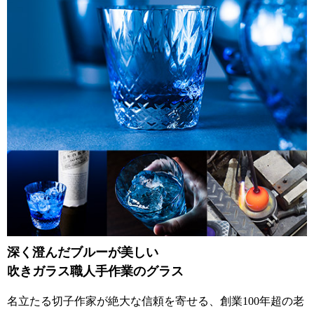
深く澄んだブルーが美しい
吹きガラス職人手作業のグラス
名立たる切子作家が絶大な信頼を寄せる、創業100年超の老