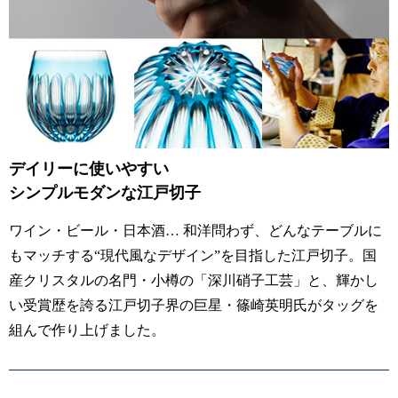
デイリーに使いやすい
シンプルモダンな江戸切子
ワイン・ビール・日本酒… 和洋問わず、どんなテーブルに
もマッチする“現代風なデザイン”を目指した江戸切子。国
産クリスタルの名門・小樽の「深川硝子工芸」と、輝かし
い受賞歴を誇る江戸切子界の巨星・篠崎英明氏がタッグを
組んで作り上げました。