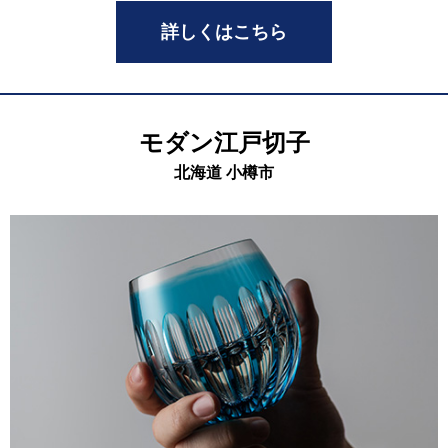
詳しくはこちら
モダン江戸切子
北海道 小樽市