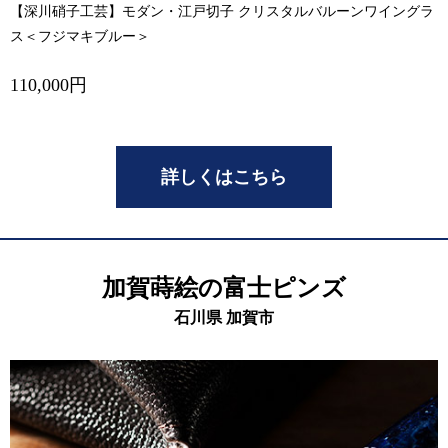
【深川硝子工芸】モダン・江戸切子 クリスタルバルーンワイングラ
ス＜フジマキブルー＞
110,000円
詳しくはこちら
加賀蒔絵の富士ピンズ
石川県 加賀市