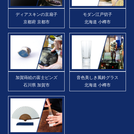
ディアスキンの京扇子
モダン江戸切子
京都府 京都市
北海道 小樽市
加賀蒔絵の富士ピンズ
音色美しき風鈴グラス
石川県 加賀市
北海道 小樽市