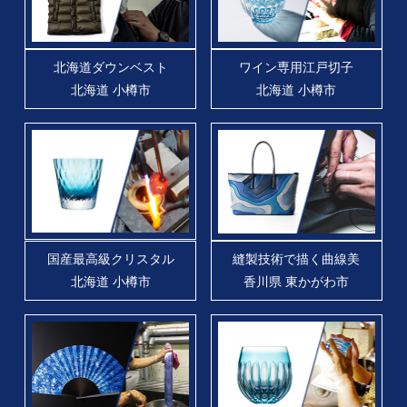
北海道ダウンベスト
ワイン専⽤江戸切⼦
北海道 小樽市
北海道 小樽市
国産最高級クリスタル
縫製技術で描く曲線美
北海道 小樽市
香川県 東かがわ市