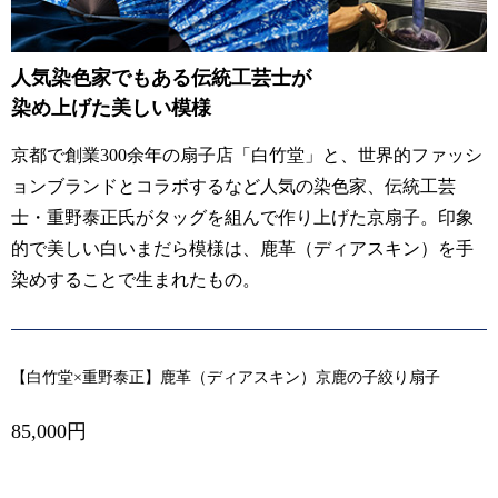
人気染色家でもある伝統工芸士が
染め上げた美しい模様
京都で創業300余年の扇子店「白竹堂」と、世界的ファッシ
ョンブランドとコラボするなど人気の染色家、伝統工芸
士・重野泰正氏がタッグを組んで作り上げた京扇子。印象
的で美しい白いまだら模様は、鹿革（ディアスキン）を手
染めすることで生まれたもの。
【白竹堂×重野泰正】鹿革（ディアスキン）京鹿の子絞り扇子
85,000円