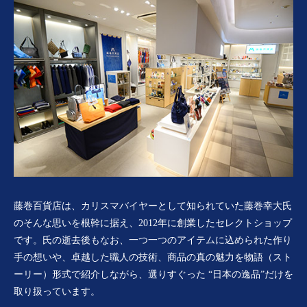
藤巻百貨店は、カリスマバイヤーとして知られていた藤巻幸大氏
のそんな思いを根幹に据え、2012年に創業したセレクトショップ
です。氏の逝去後もなお、一つ一つのアイテムに込められた作り
手の想いや、卓越した職人の技術、商品の真の魅力を物語（スト
ーリー）形式で紹介しながら、選りすぐった “日本の逸品”だけを
取り扱っています。