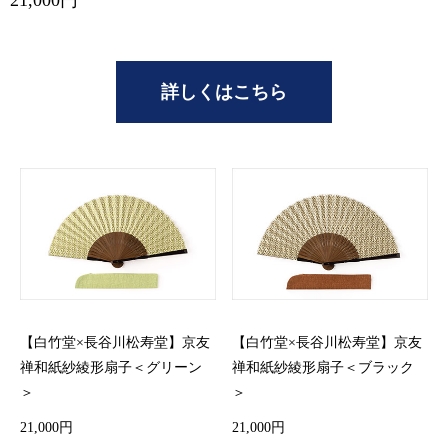
詳しくはこちら
【白竹堂×長谷川松寿堂】京友
【白竹堂×長谷川松寿堂】京友
禅和紙紗綾形扇子＜グリーン
禅和紙紗綾形扇子＜ブラック
＞
＞
21,000円
21,000円