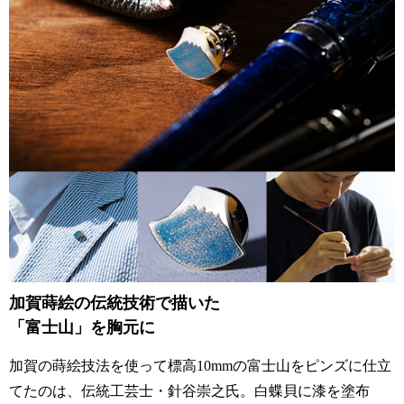
加賀蒔絵の伝統技術で描いた
「富士山」を胸元に
加賀の蒔絵技法を使って標高10mmの富士山をピンズに仕立
てたのは、伝統工芸士・針谷崇之氏。白蝶貝に漆を塗布