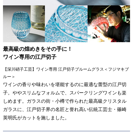
最⾼級の煌めきをその手に！
ワイン専⽤の江戸切⼦
【深川硝子工芸】ワイン専用 江戸切子ブルームグラス＜フジマキブ
ルー＞
ワインの香りや味わいを堪能するのに最適な蕾型の江戸切
子。ややスリムなフォルムで、スパークリングワインも楽
しめます。ガラスの街・小樽で作られた最高級クリスタル
ガラスに、江戸切子界の名匠と誉れ高い伝統工芸士・篠崎
英明氏がカットを施しました。