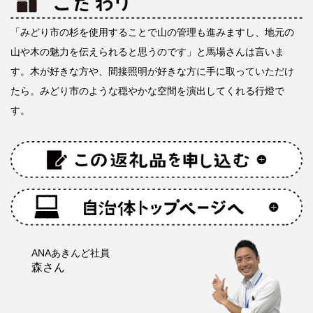
「みどり市の杉を使用することで山の管理も進みますし、地元の
山や木の魅力を伝えられると思うのです」と馬場さんは言いま
す。木が好きな方や、間接照明が好きな方に手に取っていただけ
たら。みどり市のような穏やかな空間を演出してくれる行燈で
す。
ANAあきんど社員
森さん