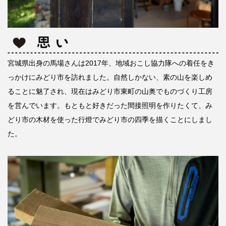
宮城県出身の馬場さんは2017年、地域おこし協力隊への着任をき
っかけにみどり市を訪れました。自然しかない、素の山を楽しめ
ることに魅了され、現在はみどり市東町の山奥でものづくり工房
を営んでいます。もともと好きだった間接照明を作りたくて、み
どり市の木材を使った行燈でみどり市の四季を描くことにしまし
た。