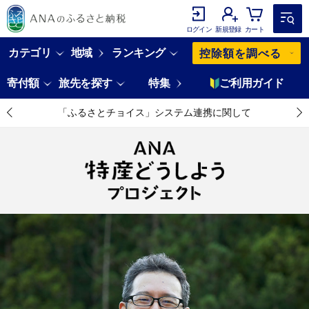
ログイン
新規登録
カート
カテゴリ
地域
ランキング
控除額を調べる
寄付額
旅先を探す
特集
ご利用ガイド
「ふるさとチョイス」システム連携に関して