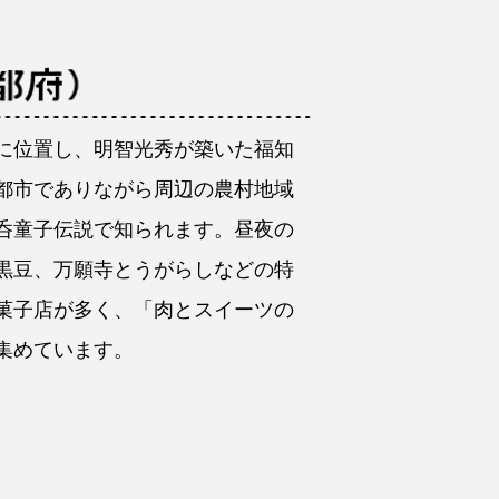
に位置し、明智光秀が築いた福知
都市でありながら周辺の農村地域
呑童子伝説で知られます。昼夜の
黒豆、万願寺とうがらしなどの特
菓子店が多く、「肉とスイーツの
集めています。