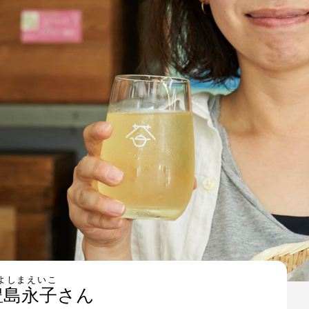
よしまえいこ
豊島永子
さん