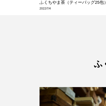
ふくちやま茶（ティーバッグ25包
2022/7/4
ふ