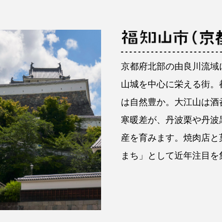
京都府北部の由良川流域
山城を中心に栄える街。
は自然豊か。大江山は酒
寒暖差が、丹波栗や丹波
産を育みます。焼肉店と
まち」として近年注目を