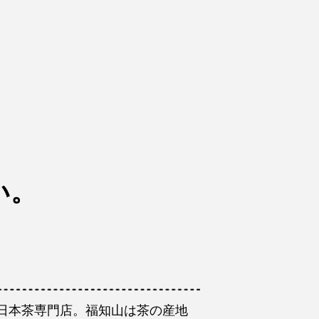
い。
日本茶専門店。福知山は茶の産地