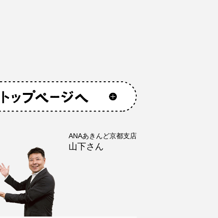
ANAあきんど京都支店
山下さん