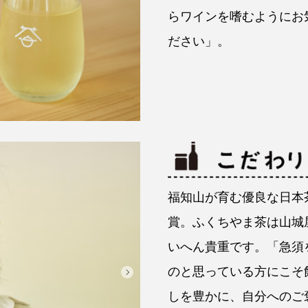
らワインを嗜むようにお
ださい」。
福知山が育む優良な日本
賞。ふくちやま茶は山城
いへん貴重です。「急須
のと思っている方にこそ
しを豊かに、自分へのご