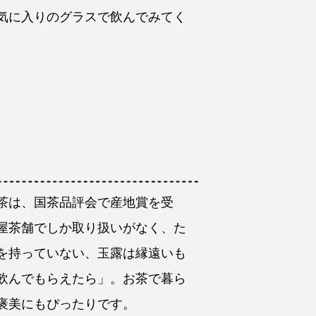
気に入りのグラスで飲んでみてく
茶は、国茶品評会で産地賞を受
屋茶舗でしか取り扱いがなく、た
を持っていない、玉露は縁遠いも
飲んでもらえたら」。お茶で暮ら
褒美にもぴったりです。