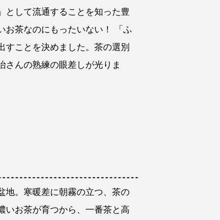
」として流通することを知った豊
いお茶なのにもったいない！ 「ふ
出すことを決めました。茶の選別
治さんの熟練の眼差しが光りま
盆地。寒暖差に朝霧の立つ、茶の
濃いお茶が育つから、一番茶と高