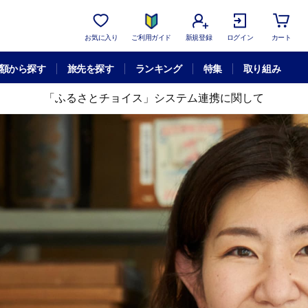
お気に入り
ご利用ガイド
新規登録
ログイン
カート
額から探す
旅先を探す
ランキング
特集
取り組み
「ふるさとチョイス」システム連携に関して