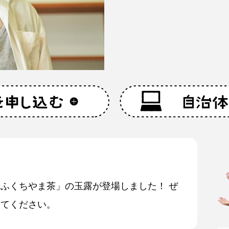
ふくちやま茶」の玉露が登場しました！ ぜ
みてください。