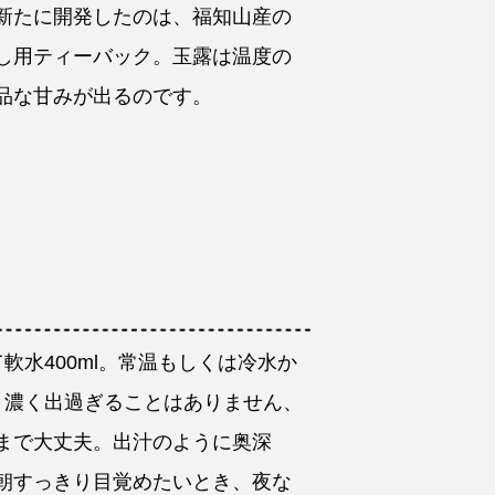
新たに開発したのは、福知山産の
し用ティーバック。玉露は温度の
品な甘みが出るのです。
軟水400ml。常温もしくは冷水か
。濃く出過ぎることはありません、
まで大丈夫。出汁のように奥深
朝すっきり目覚めたいとき、夜な