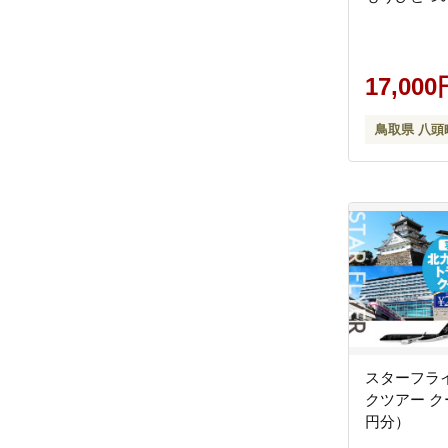
17,000
鳥取県 八頭
スターフラ
クツアー クー
円分）