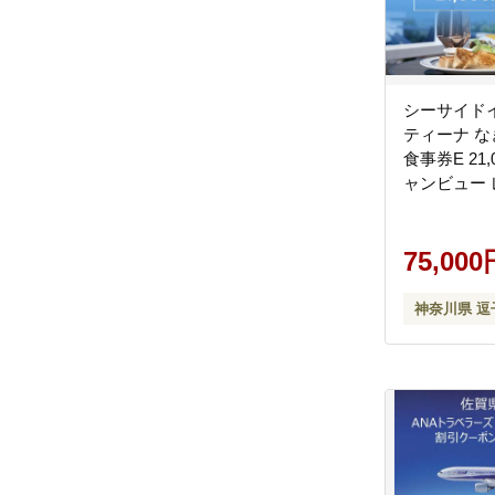
シーサイド
ティーナ な
食事券E 21
ャンビュー 
フェ 逗子海
ンチ ディナ
75,000
神奈川県 逗