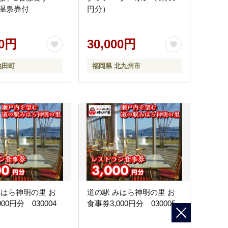
温泉券付
円分）
00円
30,000円
池田町
福岡県 北九州市
みはら神明の里 お
道の駅 みはら神明の里 お
00円分 030004
食事券3,000円分 030005