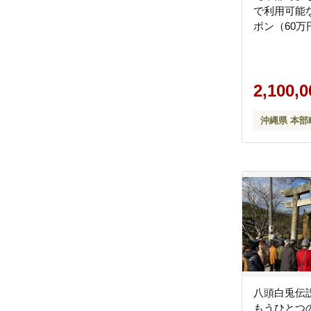
で利用可能
ポン（60万
2,100,
沖縄県 本部
八頭白兎伝
もうひとつ