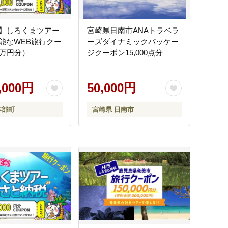
】しろくまツアー
宮崎県日南市ANAトラベラ
能なWEB旅行クー
ーズダイナミックパッケー
0万円分）
ジクーポン15,000点分
0,000円
50,000円
本部町
宮崎県 日南市