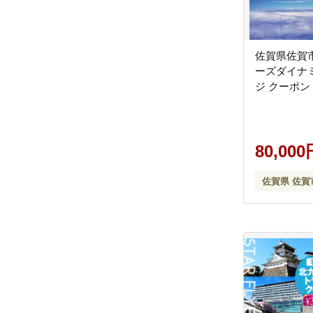
佐賀県佐賀
ーズダイナ
ジ クーポン 
80,000
佐賀県 佐賀