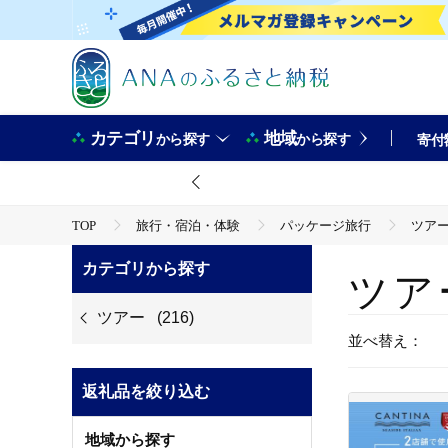
カテゴリ
地域
から探す
から探す
寄付
TOP
旅行・宿泊・体験
パッケージ旅行
ツア
カテゴリから探す
ツア
ツアー
(216)
並べ替え：
返礼品を絞り込む
地域から探す