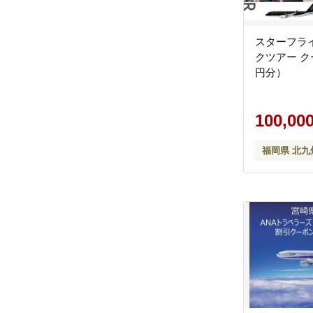
スターフラ
クツアー クー
円分）
100,00
福岡県 北九