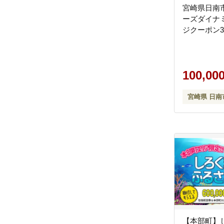
宮崎県日南
ーズダイナ
ジクーポン30
100,00
宮崎県 日南
【本部町】