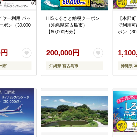
イヤー利用 パッ
HISふるさと納税クーポン
【本部町
ポン（30,000
（沖縄県宮古島市）
で利用可
【60,000円分】
ポン（3
0円
200,000円
1,10
州市
沖縄県 宮古島市
沖縄県 