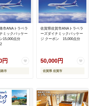
路市ANAトラベラ
佐賀県佐賀市ANAトラベラ
ナミックパッケー
ーズダイナミックパッケー
15,000点分
ジ クーポン 15,000点分
72
00円
50,000円
釧路市
佐賀県 佐賀市