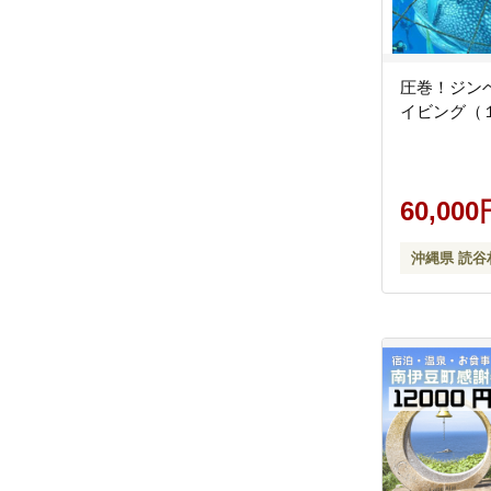
圧巻！ジン
イビング（
60,000
沖縄県 読谷