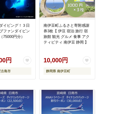
ダイビング！３日
南伊豆町ふるさと寄附感謝
ブファンダイビン
券3枚【 伊豆 宿泊 旅行 宿
75000円分）
旅館 観光 グルメ 食事 アク
ティビティ 南伊豆 静岡 】
000円
10,000円
宮古島市
静岡県 南伊豆町