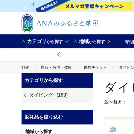
カテゴリ
地域
から探す
から探す
寄付
TOP
旅行・宿泊・体験
体験チケット
ダイビ
カテゴリから探す
ダイ
ダイビング
(169)
並べ替え：
返礼品を絞り込む
地域から探す