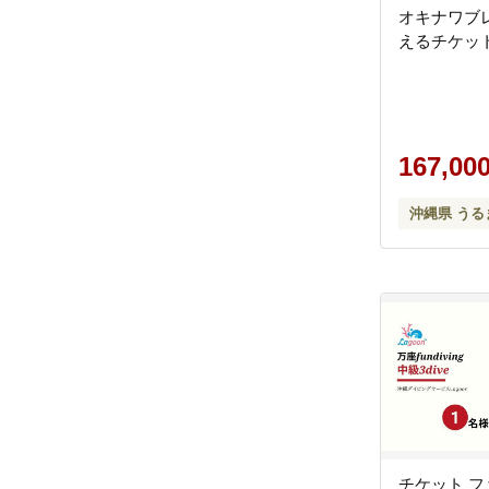
オキナワブ
えるチケット5
167,00
沖縄県 うる
チケット 