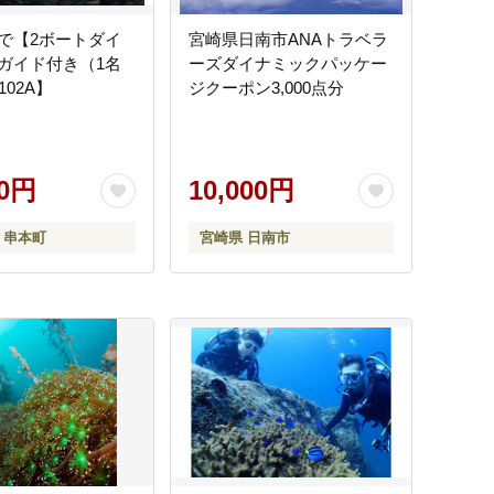
で【2ボートダイ
宮崎県日南市ANAトラベラ
ガイド付き（1名
ーズダイナミックパッケー
102A】
ジクーポン3,000点分
00円
10,000円
 串本町
宮崎県 日南市