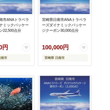
南市ANAトラベラ
宮崎県日南市ANAトラベラ
ナミックパッケー
ーズダイナミックパッケー
22,500点分
ジクーポン30,000点分
00円
100,000円
日南市
宮崎県 日南市